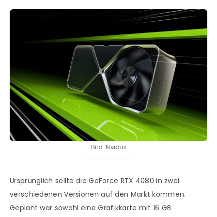
Bild: Nvidia
Ursprünglich sollte die GeForce RTX 4080 in zwei
verschiedenen Versionen auf den Markt kommen.
Geplant war sowohl eine Grafikkarte mit 16 GB