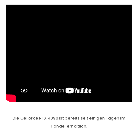
Die GeForce RTX 4090 ist bereits seit einigen Tagen im
Handel erhältlich.