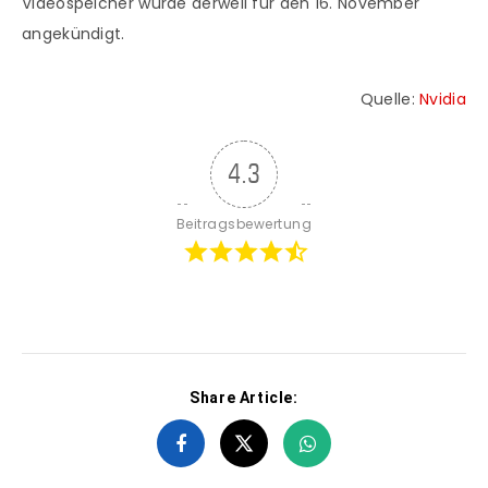
Videospeicher wurde derweil für den 16. November
angekündigt.
Quelle:
Nvidia
4.3
Beitragsbewertung
Share Article: