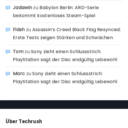
Jadawin
zu
Babylon Berlin: ARD-Serie
bekommt kostenloses Steam-Spiel
Fidsh
zu
Assassin’s Creed Black Flag Resynced:
Erste Tests zeigen Stärken und Schwächen
Tom
zu
Sony zieht einen Schlussstrich:
PlayStation sagt der Disc endgültig Lebewohl
Marc
zu
Sony zieht einen Schlussstrich:
PlayStation sagt der Disc endgültig Lebewohl
Über Techrush