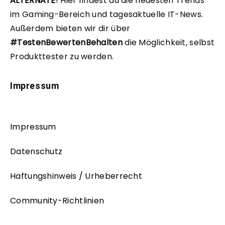
ALTERNATE
!
Hier findest du die neuesten Trends
im Gaming-Bereich und tagesaktuelle IT-News.
Außerdem bieten wir dir über
#TestenBewertenBehalten
die Möglichkeit, selbst
Produkttester zu werden.
Impressum
Impressum
Datenschutz
Haftungshinweis / Urheberrecht
Community-Richtlinien