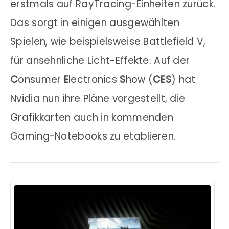
erstmals auf RayTracing-Einheiten zurück.
Das sorgt in einigen ausgewählten
Spielen, wie beispielsweise Battlefield V,
für ansehnliche Licht-Effekte. Auf der
C
onsumer
E
lectronics
S
how (
CES
) hat
Nvidia nun ihre Pläne vorgestellt, die
Grafikkarten auch in kommenden
Gaming-Notebooks zu etablieren.