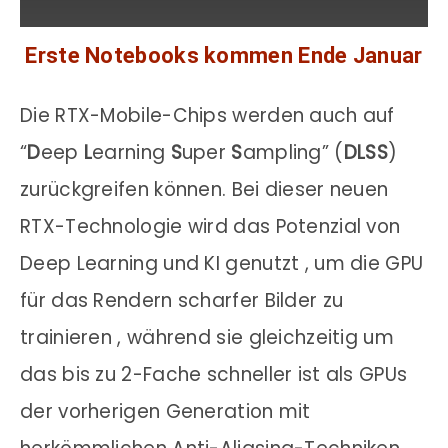
Erste Notebooks kommen Ende Januar
Die RTX-Mobile-Chips werden auch auf
“
D
eep
L
earning
S
uper
S
ampling” (
DLSS
)
zurückgreifen können. Bei dieser neuen
RTX-Technologie wird das Potenzial von
Deep Learning und KI genutzt , um die GPU
für das Rendern scharfer Bilder zu
trainieren , während sie gleichzeitig um
das bis zu 2-Fache schneller ist als GPUs
der vorherigen Generation mit