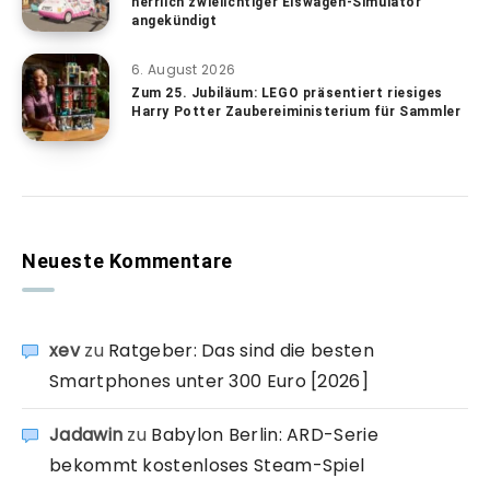
herrlich zwielichtiger Eiswagen-Simulator
angekündigt
6. August 2026
Zum 25. Jubiläum: LEGO präsentiert riesiges
Harry Potter Zaubereiministerium für Sammler
Neueste Kommentare
xev
zu
Ratgeber: Das sind die besten
Smartphones unter 300 Euro [2026]
Jadawin
zu
Babylon Berlin: ARD-Serie
bekommt kostenloses Steam-Spiel