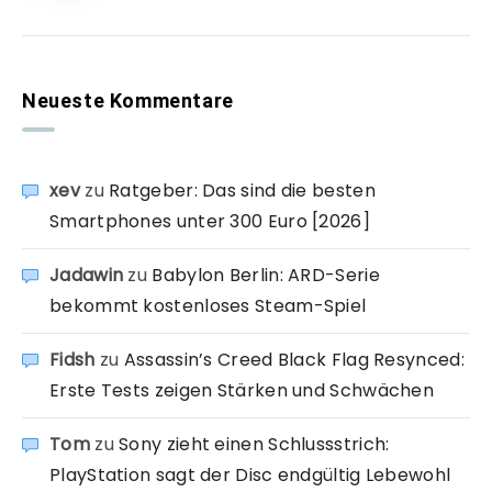
Neueste Kommentare
xev
zu
Ratgeber: Das sind die besten
Smartphones unter 300 Euro [2026]
Jadawin
zu
Babylon Berlin: ARD-Serie
bekommt kostenloses Steam-Spiel
Fidsh
zu
Assassin’s Creed Black Flag Resynced:
Erste Tests zeigen Stärken und Schwächen
Tom
zu
Sony zieht einen Schlussstrich:
PlayStation sagt der Disc endgültig Lebewohl