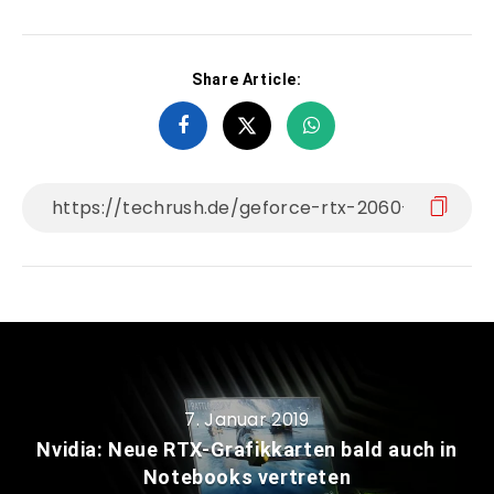
Share Article:
7. Januar 2019
Nvidia: Neue RTX-Grafikkarten bald auch in
Notebooks vertreten