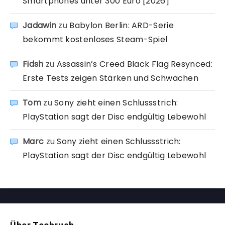
Smartphones unter 300 Euro [2026]
Jadawin
zu
Babylon Berlin: ARD-Serie
bekommt kostenloses Steam-Spiel
Fidsh
zu
Assassin’s Creed Black Flag Resynced:
Erste Tests zeigen Stärken und Schwächen
Tom
zu
Sony zieht einen Schlussstrich:
PlayStation sagt der Disc endgültig Lebewohl
Marc
zu
Sony zieht einen Schlussstrich:
PlayStation sagt der Disc endgültig Lebewohl