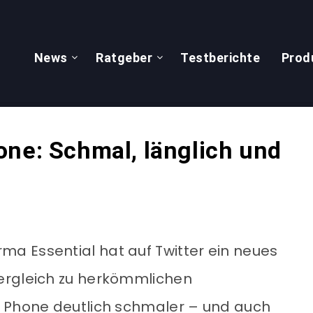
News
Ratgeber
Testberichte
Prod
one: Schmal, länglich und
rma Essential hat auf Twitter ein neues
ergleich zu herkömmlichen
l Phone deutlich schmaler – und auch