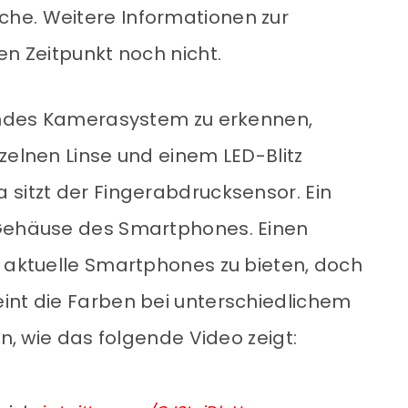
he. Weitere Informationen zur
en Zeitpunkt noch nicht.
rundes Kamerasystem zu erkennen,
zelnen Linse und einem LED-Blitz
 sitzt der Fingerabdrucksensor. Ein
 Gehäuse des Smartphones. Einen
e aktuelle Smartphones zu bieten, doch
int die Farben bei unterschiedlichem
rn, wie das folgende Video zeigt: