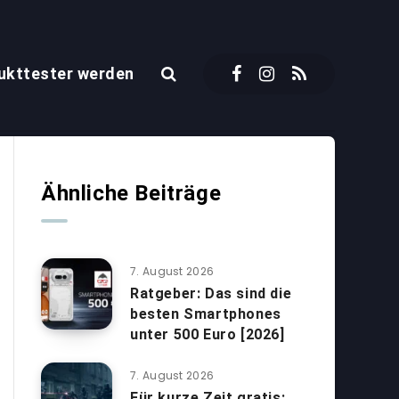
ukttester werden
Ähnliche Beiträge
7. August 2026
Ratgeber: Das sind die
besten Smartphones
unter 500 Euro [2026]
7. August 2026
Für kurze Zeit gratis: