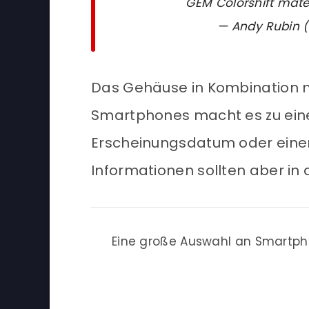
GEM Colorshift mate
— Andy Rubin 
Das Gehäuse in Kombination 
Smartphones macht es zu eine
Erscheinungsdatum oder einen 
Informationen sollten aber i
Eine große Auswahl an Smartpho