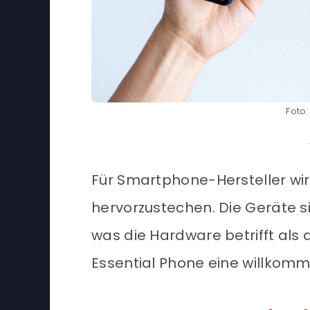
Foto:
Für Smartphone-Hersteller wi
hervorzustechen. Die Geräte si
was die Hardware betrifft als 
Essential Phone eine willkom