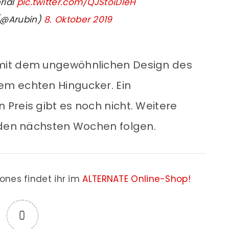
rial
pic.twitter.com/QJStoiDleH
(@Arubin)
8. Oktober 2019
mit dem ungewöhnlichen Design des
m echten Hingucker. Ein
Preis gibt es noch nicht. Weitere
n den nächsten Wochen folgen.
nes findet ihr im
ALTERNATE Online-Shop!
0