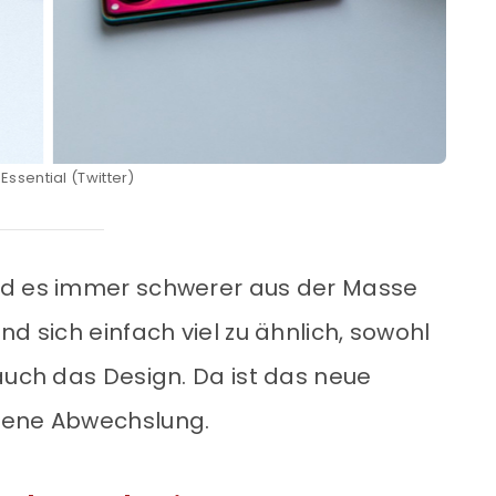
 Essential (Twitter)
rd es immer schwerer aus der Masse
nd sich einfach viel zu ähnlich, sowohl
auch das Design. Da ist das neue
mene Abwechslung.