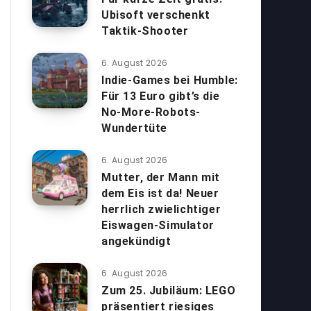
Ubisoft verschenkt
Taktik-Shooter
6. August 2026
Indie-Games bei Humble:
Für 13 Euro gibt’s die
No-More-Robots-
Wundertüte
6. August 2026
Mutter, der Mann mit
dem Eis ist da! Neuer
herrlich zwielichtiger
Eiswagen-Simulator
angekündigt
6. August 2026
Zum 25. Jubiläum: LEGO
präsentiert riesiges