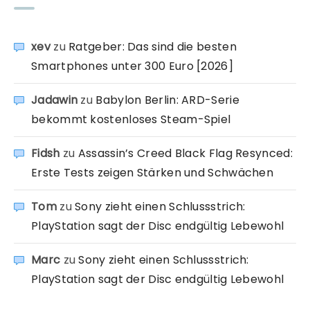
xev
zu
Ratgeber: Das sind die besten
Smartphones unter 300 Euro [2026]
Jadawin
zu
Babylon Berlin: ARD-Serie
bekommt kostenloses Steam-Spiel
Fidsh
zu
Assassin’s Creed Black Flag Resynced:
Erste Tests zeigen Stärken und Schwächen
Tom
zu
Sony zieht einen Schlussstrich:
PlayStation sagt der Disc endgültig Lebewohl
Marc
zu
Sony zieht einen Schlussstrich:
PlayStation sagt der Disc endgültig Lebewohl