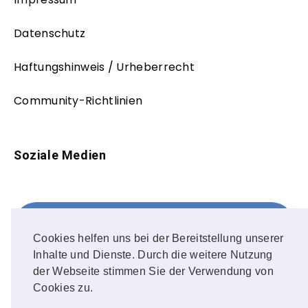
Datenschutz
Haftungshinweis / Urheberrecht
Community-Richtlinien
Soziale Medien
Facebook
FOLLOW ME!
Cookies helfen uns bei der Bereitstellung unserer
Inhalte und Dienste. Durch die weitere Nutzung
Instagram
der Webseite stimmen Sie der Verwendung von
Cookies zu.
OUR PHOTOS!