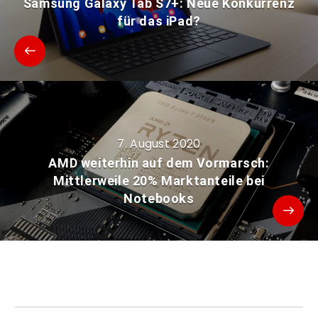
Samsung Galaxy Tab S7+: Neue Konkurrenz
für das iPad?
7. August 2020
AMD weiterhin auf dem Vormarsch:
Mittlerweile 20% Marktanteile bei
Notebooks