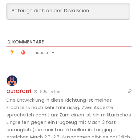
2
KOMMENTARE
neuste
OutOfCtrl
5 Jahre her
Eine Entwicklung in diese Richtung ist meines
Erachtens nach sehr fahrlässig. Zwei Aspekte
spreche ich damit an: Zum einen ist ein militärisches
Eingreifen gegen ein Flugzeug mit Mach 3 fast
unmöglich (die meisten aktuellen Abfangjäger
erreichen Mach 2,3-2,6; Ausnahmen gibt es natürlich