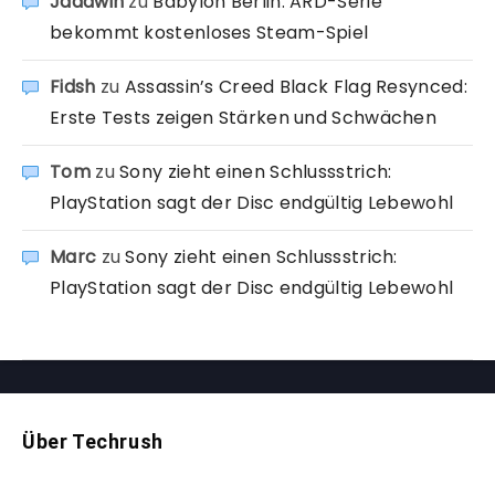
Jadawin
zu
Babylon Berlin: ARD-Serie
bekommt kostenloses Steam-Spiel
Fidsh
zu
Assassin’s Creed Black Flag Resynced:
Erste Tests zeigen Stärken und Schwächen
Tom
zu
Sony zieht einen Schlussstrich:
PlayStation sagt der Disc endgültig Lebewohl
Marc
zu
Sony zieht einen Schlussstrich:
PlayStation sagt der Disc endgültig Lebewohl
Über Techrush