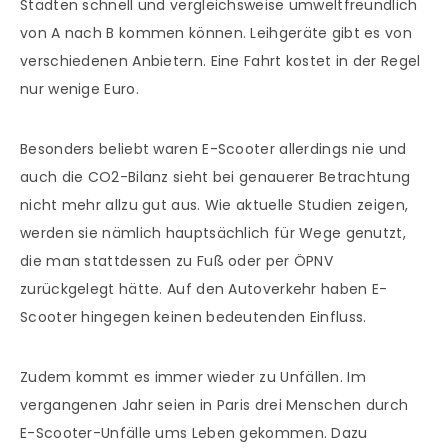
Städten schnell und vergleichsweise umweltfreundlich
von A nach B kommen können. Leihgeräte gibt es von
verschiedenen Anbietern. Eine Fahrt kostet in der Regel
nur wenige Euro.
Besonders beliebt waren E-Scooter allerdings nie und
auch die CO2-Bilanz sieht bei genauerer Betrachtung
nicht mehr allzu gut aus. Wie aktuelle Studien zeigen,
werden sie nämlich hauptsächlich für Wege genutzt,
die man stattdessen zu Fuß oder per ÖPNV
zurückgelegt hätte. Auf den Autoverkehr haben E-
Scooter hingegen keinen bedeutenden Einfluss.
Zudem kommt es immer wieder zu Unfällen. Im
vergangenen Jahr seien in Paris drei Menschen durch
E-Scooter-Unfälle ums Leben gekommen. Dazu