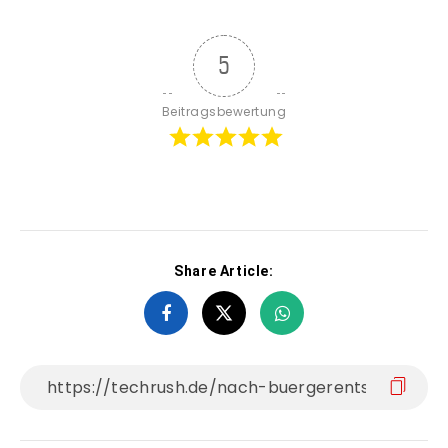
5
Beitragsbewertung
Share Article: