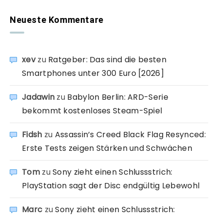
Neueste Kommentare
xev
zu
Ratgeber: Das sind die besten
Smartphones unter 300 Euro [2026]
Jadawin
zu
Babylon Berlin: ARD-Serie
bekommt kostenloses Steam-Spiel
Fidsh
zu
Assassin’s Creed Black Flag Resynced:
Erste Tests zeigen Stärken und Schwächen
Tom
zu
Sony zieht einen Schlussstrich:
PlayStation sagt der Disc endgültig Lebewohl
Marc
zu
Sony zieht einen Schlussstrich: