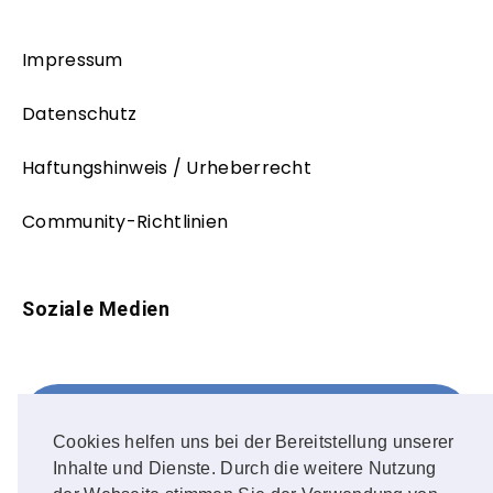
Impressum
Datenschutz
Haftungshinweis / Urheberrecht
Community-Richtlinien
Soziale Medien
Facebook
FOLLOW ME!
Cookies helfen uns bei der Bereitstellung unserer
Inhalte und Dienste. Durch die weitere Nutzung