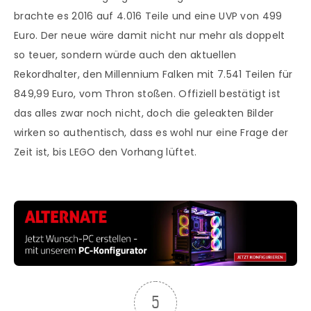
brachte es 2016 auf 4.016 Teile und eine UVP von 499
Euro. Der neue wäre damit nicht nur mehr als doppelt
so teuer, sondern würde auch den aktuellen
Rekordhalter, den Millennium Falken mit 7.541 Teilen für
849,99 Euro, vom Thron stoßen. Offiziell bestätigt ist
das alles zwar noch nicht, doch die geleakten Bilder
wirken so authentisch, dass es wohl nur eine Frage der
Zeit ist, bis LEGO den Vorhang lüftet.
5