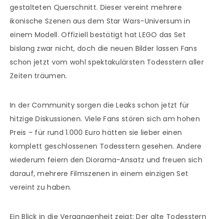
gestalteten Querschnitt. Dieser vereint mehrere
ikonische Szenen aus dem Star Wars-Universum in
einem Modell. Offiziell bestätigt hat LEGO das Set
bislang zwar nicht, doch die neuen Bilder lassen Fans
schon jetzt vom wohl spektakulärsten Todesstern aller
Zeiten träumen.
In der Community sorgen die Leaks schon jetzt für
hitzige Diskussionen. Viele Fans stören sich am hohen
Preis – für rund 1.000 Euro hätten sie lieber einen
komplett geschlossenen Todesstern gesehen. Andere
wiederum feiern den Diorama-Ansatz und freuen sich
darauf, mehrere Filmszenen in einem einzigen Set
vereint zu haben.
Ein Blick in die Vergangenheit zeigt: Der alte Todesstern