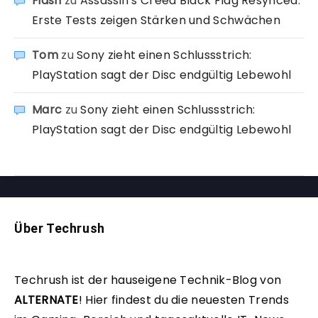
Fidsh
zu
Assassin’s Creed Black Flag Resynced:
Erste Tests zeigen Stärken und Schwächen
Tom
zu
Sony zieht einen Schlussstrich:
PlayStation sagt der Disc endgültig Lebewohl
Marc
zu
Sony zieht einen Schlussstrich:
PlayStation sagt der Disc endgültig Lebewohl
Über Techrush
Techrush ist der hauseigene Technik-Blog von
ALTERNATE
!
Hier findest du die neuesten Trends