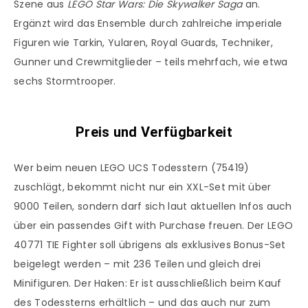
Szene aus
LEGO Star Wars: Die Skywalker Saga
an.
Ergänzt wird das Ensemble durch zahlreiche imperiale
Figuren wie Tarkin, Yularen, Royal Guards, Techniker,
Gunner und Crewmitglieder – teils mehrfach, wie etwa
sechs Stormtrooper.
Preis und Verfügbarkeit
Wer beim neuen LEGO UCS Todesstern (75419)
zuschlägt, bekommt nicht nur ein XXL-Set mit über
9000 Teilen, sondern darf sich laut aktuellen Infos auch
über ein passendes Gift with Purchase freuen. Der LEGO
40771 TIE Fighter soll übrigens als exklusives Bonus-Set
beigelegt werden – mit 236 Teilen und gleich drei
Minifiguren. Der Haken: Er ist ausschließlich beim Kauf
des Todessterns erhältlich – und das auch nur zum