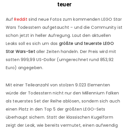
teuer
Auf
Reddit
sind neue Fotos zum kommenden LEGO Star
Wars Todesstern aufgetaucht – und die Community ist
schon jetzt in heller Aufregung. Laut den aktuellen
Leaks soll es sich um das
größte und teuerste LEGO
Star Wars-Set
aller Zeiten handeln. Der Preis wird mit
satten 999,99 US-Dollar (umgerechnet rund 853,92
Euro) angegeben.
Mit einer Teileanzahl von stolzen 9.023 Elementen
würde der Todesstern nicht nur den Millennium Falken
als teuerstes Set der Reihe ablösen, sondern sich auch
einen Platz in den Top 5 der größten LEGO-Sets
überhaupt sichern. Statt der klassischen Kugelform
zeigt der Leak, wie bereits vermutet, einen aufwendig