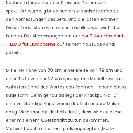
Nachdem lange nur über Preis und Teileanzahl
spekuliert wurde, gibt es nun erste konkrete Infos zu
den Abmessungen des Sets. Und die lassen erahnen:
Dieser Todesstern wird anders als alles, was wir bisher
kennen. Die Abmessungen hat der
YouTuber Max baut
– LEGO für Erwachsene
auf seinem YouTube Kanal
geteilt.
Mit einer Höhe von
70 cm
, einer Breite von
79 cm
und
einer Tiefe von nur
27 cm
sprengt das Modell zwar im
wahrsten Sinne des Wortes den Rahmen – aber nicht in
Kugelform. Denn genau da liegt der Knackpunkt: Für
eine vollständige Kugel wären deutlich andere Maße
nötig. Vieles spricht deshalb dafür, dass wir es diesmal
eher mit einem
Querschnitt
zu tun bekommen.
Vielleicht auch mit einem groß angelegten „Multi-