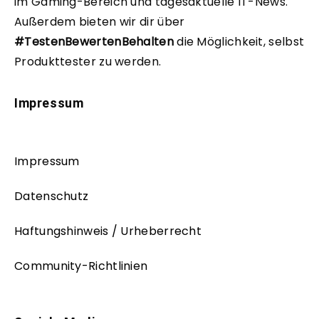
im Gaming-Bereich und tagesaktuelle IT-News.
Außerdem bieten wir dir über
#TestenBewertenBehalten
die Möglichkeit, selbst
Produkttester zu werden.
Impressum
Impressum
Datenschutz
Haftungshinweis / Urheberrecht
Community-Richtlinien