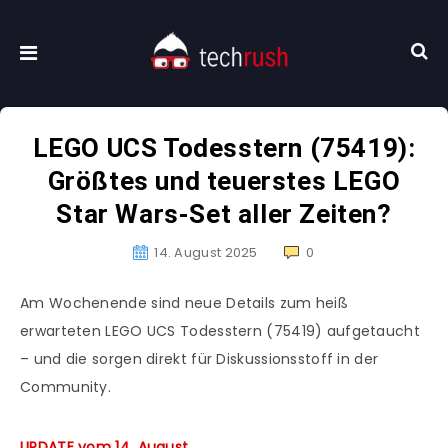
LEGO UCS Todesstern (75419):
Größtes und teuerstes LEGO
Star Wars-Set aller Zeiten?
14. August 2025
0
Am Wochenende sind neue Details zum heiß
erwarteten LEGO UCS Todesstern (75419) aufgetaucht
– und die sorgen direkt für Diskussionsstoff in der
Community.
UPDATE vom 14. August