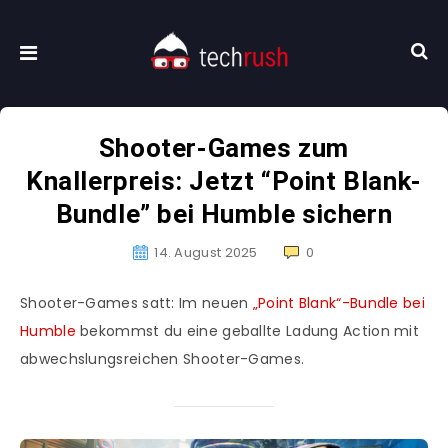
Shooter-Games zum
Knallerpreis: Jetzt “Point Blank-
Bundle” bei Humble sichern
14. August 2025
0
Shooter-Games satt: Im neuen
„Point Blank“-Bundle bei
Humble
bekommst du eine geballte Ladung Action mit
abwechslungsreichen Shooter-Games.