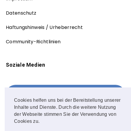
Datenschutz
Haftungshinweis / Urheberrecht
Community-Richtlinien
Soziale Medien
Facebook
FOLLOW ME!
Cookies helfen uns bei der Bereitstellung unserer
Inhalte und Dienste. Durch die weitere Nutzung
Instagram
der Webseite stimmen Sie der Verwendung von
Cookies zu.
OUR PHOTOS!