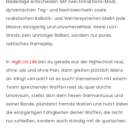
Niederlage entscheiden. Mit zwei Extraktions-Modi,
dynamischen Tag- und Nachtwechseln sowie
realistischen Ballistik- und Wettersystemen bleibt jede
Mission einzigartig und unvorhersehbar. Keine Loot-
Grinds, kein unnötiger Ballast, sondern nur pures,
taktisches Gameplay.
In
High On Life
bist du gerade aus der Highschool raus,
ohne Job und ohne Plan, dann greifen plötzlich Aliens
an. Klingt verrückt? Ist es auch! Gemeinsam mit einem
Team sprechender Waffen reist du quer durchs
Universum, stellst dich dem fiesen Garmantuous und
seiner Bande, plünderst fremde Welten und nutzt dabei
die einzigartigen Fähigkeiten deiner Waffen, die nicht
nur schießen, sondern auch ständig mit dir quatschen.