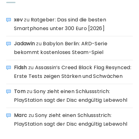
xev
zu
Ratgeber: Das sind die besten
Smartphones unter 300 Euro [2026]
Jadawin
zu
Babylon Berlin: ARD-Serie
bekommt kostenloses Steam-Spiel
Fidsh
zu
Assassin’s Creed Black Flag Resynced:
Erste Tests zeigen Stärken und Schwächen
Tom
zu
Sony zieht einen Schlussstrich:
PlayStation sagt der Disc endgültig Lebewohl
Marc
zu
Sony zieht einen Schlussstrich:
PlayStation sagt der Disc endgültig Lebewohl