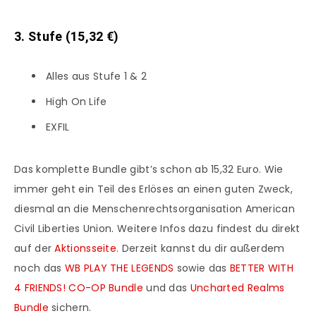
3. Stufe (15,32 €)
Alles aus Stufe 1 & 2
High On Life
EXFIL
Das komplette Bundle gibt’s schon ab 15,32 Euro. Wie
immer geht ein Teil des Erlöses an einen guten Zweck,
diesmal an die Menschenrechtsorganisation American
Civil Liberties Union. Weitere Infos dazu findest du direkt
auf der
Aktionsseite
. Derzeit kannst du dir außerdem
noch das
WB PLAY THE LEGENDS
sowie das
BETTER WITH
4 FRIENDS! CO-OP Bundle
und das
Uncharted Realms
Bundle
sichern.