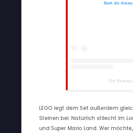
Sieh dir dies
Ein Beitrag
LEGO legt dem Set außerdem glei
Steinen bei. Natürlich stilecht im 
und Super Mario Land. Wer möcht