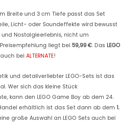
cm Breite und 3 cm Tiefe passt das Set
eile, Licht- oder Soundeffekte wird bewusst
 und Nostalgieerlebnis, nicht um
 Preisempfehlung liegt bei
59,99 €
. Das
LEGO
t auch bei
ALTERNATE
!
tik und detailverliebter LEGO-Sets ist das
l. Wer sich das kleine Stück
hte, kann den LEGO Game Boy ab dem 24.
im Handel erhältlich ist das Set dann ab dem
1.
u eine große Auswahl an LEGO Sets auch bei