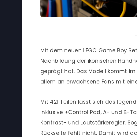
Mit dem neuen LEGO Game Boy Set 
Nachbildung der ikonischen Handhe
geprägt hat. Das Modell kommt im 
allem an erwachsene Fans mit eine
Mit 421 Teilen lässt sich das legen
inklusive +Control Pad, A- und B-T
Kontrast- und Lautstärkeregler. So
Rückseite fehlt nicht. Damit wird 