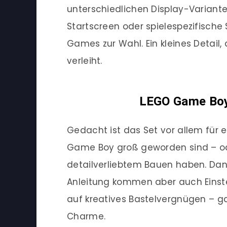
unterschiedlichen Display-Variante
Startscreen oder spielespezifisch
Games zur Wahl. Ein kleines Detail
verleiht.
LEGO Game Boy:
Gedacht ist das Set vor allem für
Game Boy groß geworden sind – od
detailverliebtem Bauen haben. Dank
Anleitung kommen aber auch Einsteig
auf kreatives Bastelvergnügen – g
Charme.