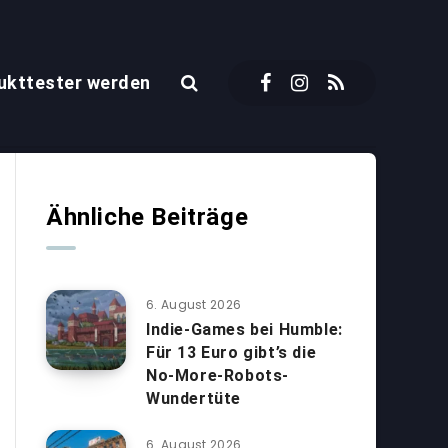
ukttester werden
Ähnliche Beiträge
6. August 2026
Indie-Games bei Humble:
Für 13 Euro gibt’s die
No-More-Robots-
Wundertüte
6. August 2026