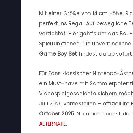
Mit einer Größe von 14 cm Höhe, 9 
perfekt ins Regal. Auf bewegliche T
verzichtet. Hier geht’s um das Bau-
Spielfunktionen. Die unverbindliche
Game Boy Set
findest du ab sofor
Für Fans klassischer Nintendo-Ästhe
ein Must-have mit Sammlerpotenzia
Videospielgeschichte sichern möc
Juli 2025 vorbestellen – offiziell 
Oktober 2025
. Natürlich findest d
ALTERNATE
.