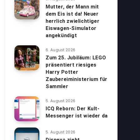
Mutter, der Mann mit
dem Eis ist da! Neuer
herrlich zwielichtiger
Eiswagen-Simulator
angekündigt
6. August 2026
Zum 25. Jubiläum: LEGO
präsentiert riesiges
Harry Potter
Zaubereiministerium für
Sammler
5. August 2026
ICQ Reborn: Der Kult-
Messenger ist wieder da
5. August 2026
Disney+ zieht