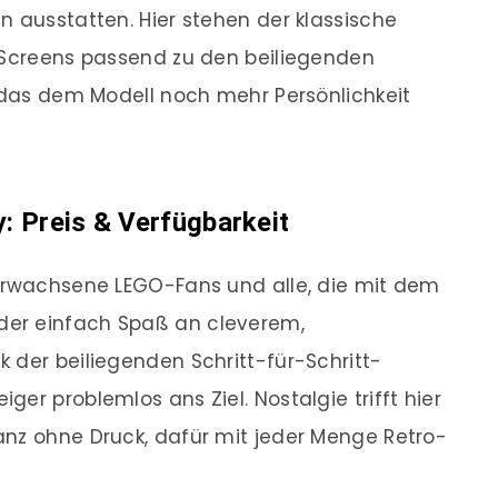
n ausstatten. Hier stehen der klassische
e Screens passend zu den beiliegenden
, das dem Modell noch mehr Persönlichkeit
 Preis & Verfügbarkeit
 erwachsene LEGO-Fans und alle, die mit dem
er einfach Spaß an cleverem,
 der beiliegenden Schritt-für-Schritt-
er problemlos ans Ziel. Nostalgie trifft hier
anz ohne Druck, dafür mit jeder Menge Retro-