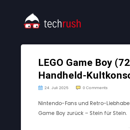
LEGO Game Boy (72
Handheld-Kultkonso
24. Juli 2025
0
Comments
Nintendo-Fans und Retro-Liebhaber
Game Boy zurück – Stein für Stein.