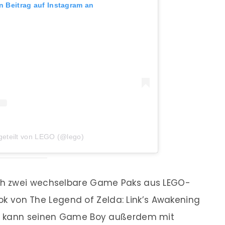
en Beitrag auf Instagram an
 geteilt von LEGO (@lego)
ch zwei wechselbare Game Paks aus LEGO-
Look von The Legend of Zelda: Link’s Awakening
e, kann seinen Game Boy außerdem mit