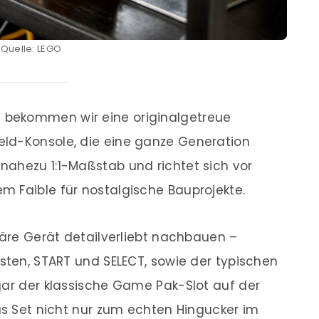
Quelle: LEGO
bekommen wir eine originalgetreue
ld-Konsole, die eine ganze Generation
nahezu 1:1-Maßstab und richtet sich vor
m Faible für nostalgische Bauprojekte.
däre Gerät detailverliebt nachbauen –
asten, START und SELECT, sowie der typischen
gar der klassische Game Pak-Slot auf der
das Set nicht nur zum echten Hingucker im