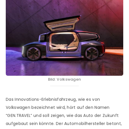
Bild: Volkswagen
Das Innovations-Erlebnisfahrzeug, wie es von
Volkswagen bezeichnet wird, hört auf den Namen
“GEN.TRAVEL” und soll zeigen, wie das Auto der Zukunft
aufgebaut sein könnte. Der Automobilhersteller betont,