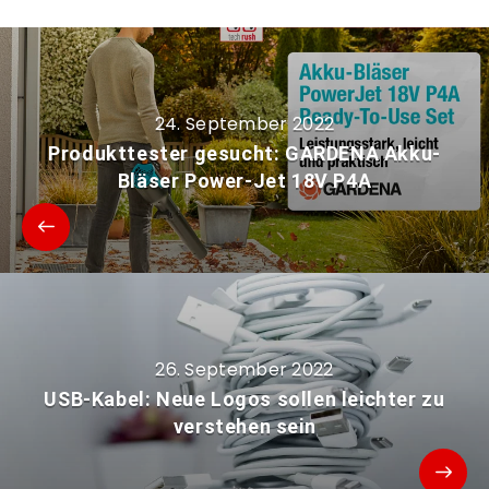
24. September 2022
Produkttester gesucht: GARDENA Akku-
Bläser Power-Jet 18V P4A
26. September 2022
USB-Kabel: Neue Logos sollen leichter zu
verstehen sein