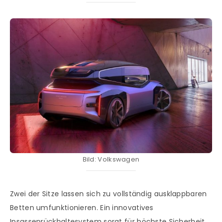
Bild: Volkswagen
Zwei der Sitze lassen sich zu vollständig ausklappbaren
Betten umfunktionieren. Ein innovatives
Insassenrückhaltesystem sorgt für höchste Sicherheit