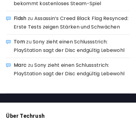
bekommt kostenloses Steam-Spiel
Fidsh
zu
Assassin’s Creed Black Flag Resynced:
Erste Tests zeigen Stärken und Schwächen
Tom
zu
Sony zieht einen Schlussstrich:
PlayStation sagt der Disc endgültig Lebewohl
Marc
zu
Sony zieht einen Schlussstrich:
PlayStation sagt der Disc endgültig Lebewohl
Über Techrush