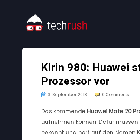
Kirin 980: Huawei s
Prozessor vor
3. September 2018
0
Comments
Das kommende
Huawei Mate 20 Pr
aufnehmen können. Dafür müssen ei
bekannt und hört auf den Namen
K