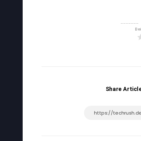
Be
Share Articl