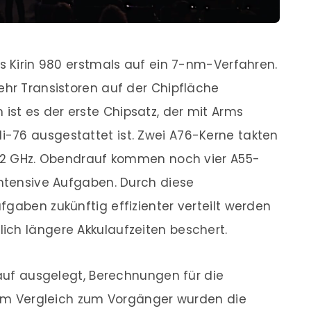
es Kirin 980 erstmals auf ein 7-nm-Verfahren.
ehr Transistoren auf der Chipfläche
st es der erste Chipsatz, der mit Arms
-76 ausgestattet ist. Zwei A76-Kerne takten
1,92 GHz. Obendrauf kommen noch vier A55-
intensive Aufgaben. Durch diese
fgaben zukünftig effizienter verteilt werden
ich längere Akkulaufzeiten beschert.
rauf ausgelegt, Berechnungen für die
. Im Vergleich zum Vorgänger wurden die