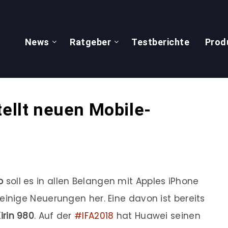
News
Ratgeber
Testberichte
Prod
tellt neuen Mobile-
o
soll es in allen Belangen mit Apples iPhone
nige Neuerungen her. Eine davon ist bereits
irin 980
. Auf der
#IFA2018
hat Huawei seinen