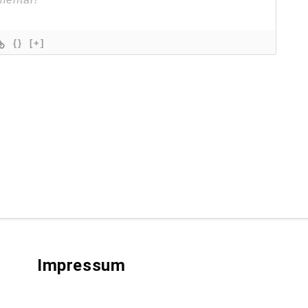
{}
[+]
Impressum