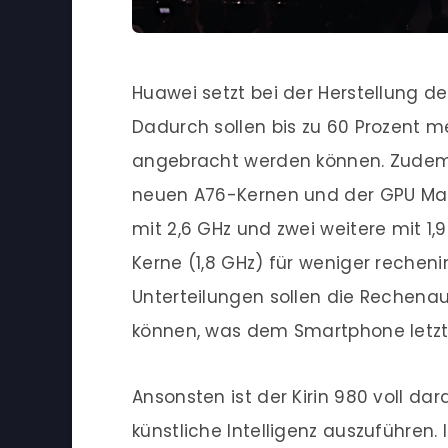
Huawei setzt bei der Herstellung d
Dadurch sollen bis zu 60 Prozent m
angebracht werden können. Zudem i
neuen A76-Kernen und der GPU Mali
mit 2,6 GHz und zwei weitere mit 
Kerne (1,8 GHz) für weniger rechen
Unterteilungen sollen die Rechenau
können, was dem Smartphone letztl
Ansonsten ist der Kirin 980 voll da
künstliche Intelligenz auszuführen