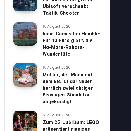
Ubisoft verschenkt
Taktik-Shooter
6. August 2026
Indie-Games bei Humble:
Für 13 Euro gibt’s die
No-More-Robots-
Wundertüte
6. August 2026
Mutter, der Mann mit
dem Eis ist da! Neuer
herrlich zwielichtiger
Eiswagen-Simulator
angekündigt
6. August 2026
Zum 25. Jubiläum: LEGO
präsentiert riesiges