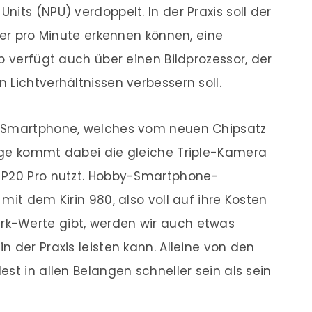
its (NPU) verdoppelt. In der Praxis soll der
der pro Minute erkennen können, eine
p verfügt auch über einen Bildprozessor, der
 Lichtverhältnissen verbessern soll.
e Smartphone, welches vom neuen Chipsatz
lge kommt dabei die gleiche Triple-Kamera
 P20 Pro nutzt. Hobby-Smartphone-
mit dem Kirin 980, also voll auf ihre Kosten
k-Werte gibt, werden wir auch etwas
 der Praxis leisten kann. Alleine von den
st in allen Belangen schneller sein als sein