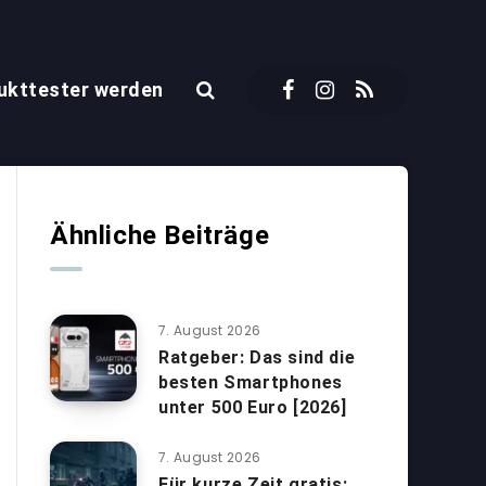
ukttester werden
Ähnliche Beiträge
7. August 2026
Ratgeber: Das sind die
besten Smartphones
unter 500 Euro [2026]
7. August 2026
Für kurze Zeit gratis: