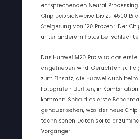
entsprechenden Neural Processing Un
Chip beispielsweise bis zu 4500 Bil
Steigerung von 120 Prozent. Der Chi
unter anderem Fotos bei schlechten
Das Huawei M20 Pro wird das erst
angetrieben wird. Gerüchten zu Fo
zum Einsatz, die Huawei auch beim
Fotografen dürften, in Kombination 
kommen. Sobald es erste Benchmar
genauer sehen, was der neue Chip in
technischen Daten sollte er zuminde
Vorgänger.