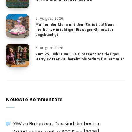
No-More-Robots-Wundertüte
6. August 2026
Mutter, der Mann mit dem Eis ist da! Neuer
herrlich zwielichtiger Eiswagen-Simulator
angekündigt
6. August 2026
Zum 25. Jubiläum: LEGO präsentiert riesiges
Harry Potter Zaubereiministerium für Sammler
Neueste Kommentare
xev
zu
Ratgeber: Das sind die besten
Smartphones unter 300 Euro [2026]