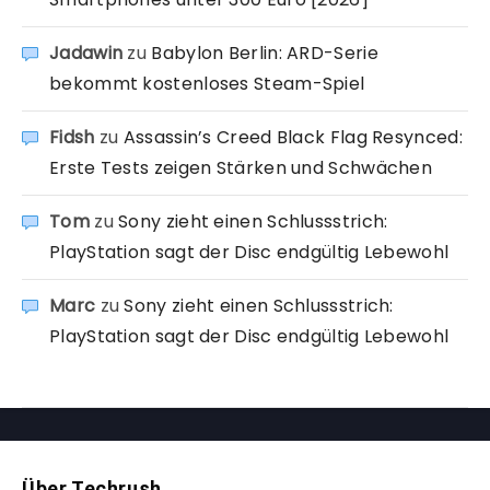
Jadawin
zu
Babylon Berlin: ARD-Serie
bekommt kostenloses Steam-Spiel
Fidsh
zu
Assassin’s Creed Black Flag Resynced:
Erste Tests zeigen Stärken und Schwächen
Tom
zu
Sony zieht einen Schlussstrich:
PlayStation sagt der Disc endgültig Lebewohl
Marc
zu
Sony zieht einen Schlussstrich:
PlayStation sagt der Disc endgültig Lebewohl
Über Techrush