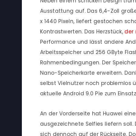
Neben einem schicken Design trum
Ausstattung auf. Das 6,4-Zoll groß
x 1440 Pixeln, liefert gestochen sch
Kontrastwerten. Das Herzstück,
der 
Performance und lässt andere And
Arbeitsspeicher und 256 GByte Fla
Rahmenbedingungen. Der Speicherp
Nano-Speicherkarte erweitern. Da
selbst Vielnutzer noch problemlos
aktuelle Android 9.0 Pie zum Einsatz
An der Vorderseite hat Huawei ein
ausgezeichnete Selfies liefern soll
sich dennoch auf der Rückseite. Do