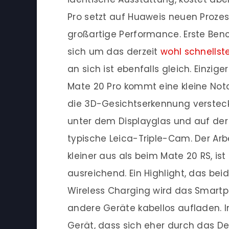
Pro setzt auf Huaweis neuen Prozes
großartige Performance. Erste Ben
sich um das derzeit
wohl schnells
an sich ist ebenfalls gleich. Einzig
Mate 20 Pro kommt eine kleine Notc
die 3D-Gesichtserkennung versteckt
unter dem Displayglas und auf der
typische Leica-Triple-Cam. Der Arb
kleiner aus als beim Mate 20 RS, i
ausreichend. Ein Highlight, das be
Wireless Charging wird das Smartp
andere Geräte kabellos aufladen. 
Gerät, dass sich eher durch das D