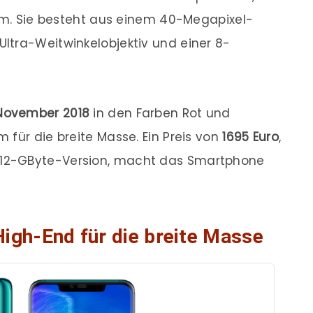
orm. Sie besteht aus einem 40-Megapixel-
ltra-Weitwinkelobjektiv und einer 8-
 November 2018
in den Farben Rot und
 für die breite Masse. Ein Preis von
1695 Euro
,
512-GByte-Version, macht das Smartphone
igh-End für die breite Masse