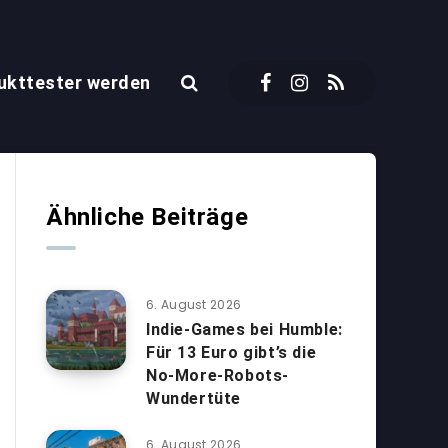
ukttester werden
Ähnliche Beiträge
6. August 2026
Indie-Games bei Humble:
Für 13 Euro gibt’s die
No-More-Robots-
Wundertüte
6. August 2026