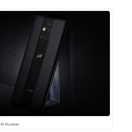
© Huawei