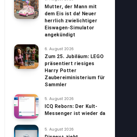
Mutter, der Mann mit
dem Eis ist da! Neuer
herrlich zwielichtiger
Eiswagen-Simulator
angekündigt
6. August 2026
Zum 25. Jubiläum: LEGO
präsentiert riesiges
Harry Potter
Zaubereiministerium für
Sammler
5. August 2026
ICQ Reborn: Der Kult-
Messenger ist wieder da
5. August 2026
Disney+ zieht