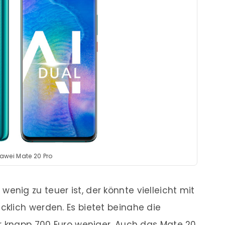
awei Mate 20 Pro
ig zu teuer ist, der könnte vielleicht mit
klich werden. Es bietet beinahe die
er knapp 700 Euro weniger. Auch das Mate 20