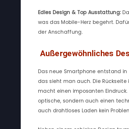
Edles Design & Top Ausstattung:
Das
was das Mobile-Herz begehrt. Dafür 
der Anschaffung.
Außergewöhnliches Des
Das neue Smartphone entstand in 
das sieht man auch. Die Rückseite 
macht einen imposanten Eindruck. 
optische, sondern auch einen techn
auch drahtloses Laden kein Proble