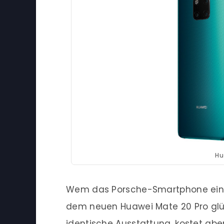
Hu
Wem das Porsche-Smartphone ein wen
dem neuen Huawei Mate 20 Pro glüc
identische Ausstattung, kostet ab