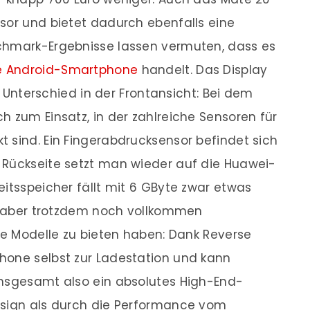
sor und bietet dadurch ebenfalls eine
chmark-Ergebnisse lassen vermuten, dass es
te Android-Smartphone
handelt. Das Display
er Unterschied in der Frontansicht: Bei dem
h zum Einsatz, in der zahlreiche Sensoren für
 sind. Ein Fingerabdrucksensor befindet sich
 Rückseite setzt man wieder auf die Huawei-
eitsspeicher fällt mit 6 GByte zwar etwas
st aber trotzdem noch vollkommen
ide Modelle zu bieten haben: Dank Reverse
hone selbst zur Ladestation und kann
Insgesamt also ein absolutes High-End-
esign als durch die Performance vom