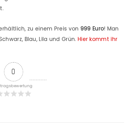
t.
erhältlich, zu einem Preis von
999 Euro
! Man
chwarz, Blau, Lila und Grün.
Hier kommt ihr
0
itragsbewertung