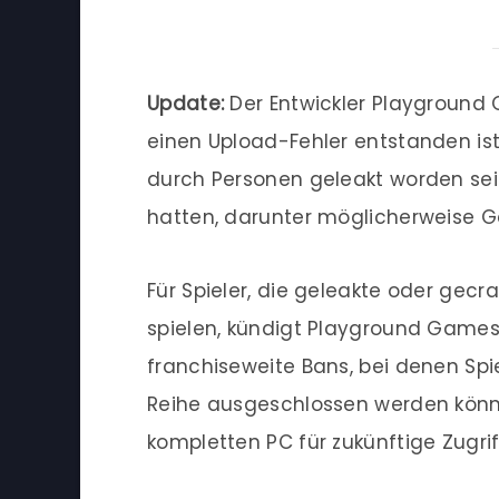
Update:
Der Entwickler Playground G
einen Upload-Fehler entstanden ist
durch Personen geleakt worden sein,
hatten, darunter möglicherweise G
Für Spieler, die geleakte oder gecr
spielen, kündigt Playground Gam
franchiseweite Bans, bei denen Sp
Reihe ausgeschlossen werden könne
kompletten PC für zukünftige Zugrif