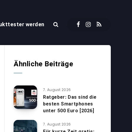
ukttester werden
Ähnliche Beiträge
7. August 2026
Ratgeber: Das sind die
besten Smartphones
unter 500 Euro [2026]
7. August 2026
Für kurze Zeit gratis: