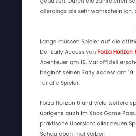
geäußert. Durch die zahlreichen S
allerdings als sehr wahrscheinlich,
Lange müssen Spieler auf die offiz
Der Early Access von
Forza Horizon 
Abenteuer am 19. Mai offiziell ersc
beginnt seinen Early Access am 19.
für alle Spieler.
Forza Horizon 6 und viele weitere
übrigens auch im Xbox Game Pass
praktische Übersicht aller neuen Sp
Schau doch mal vorbei!