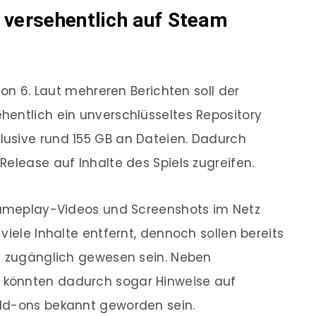
 versehentlich auf Steam
zon 6. Laut mehreren Berichten soll der
entlich ein unverschlüsseltes Repository
usive rund 155 GB an Dateien. Dadurch
elease auf Inhalte des Spiels zugreifen.
 Gameplay-Videos und Screenshots im Netz
viele Inhalte entfernt, dennoch sollen bereits
ch zugänglich gewesen sein. Neben
könnten dadurch sogar Hinweise auf
dd-ons bekannt geworden sein.