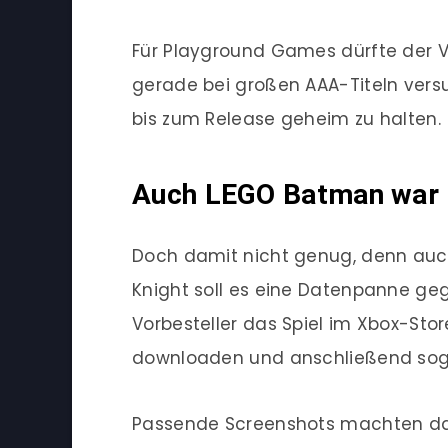
Für Playground Games dürfte der Vor
gerade bei großen AAA-Titeln vers
bis zum Release geheim zu halten.
Auch LEGO Batman war p
Doch damit nicht genug, denn auc
Knight soll es eine Datenpanne ge
Vorbesteller das Spiel im Xbox-Stor
downloaden und anschließend soga
Passende Screenshots machten dara