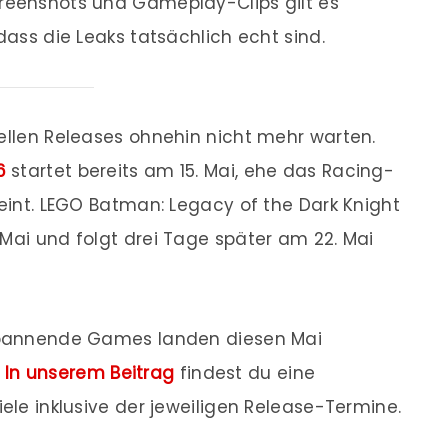
creenshots und Gameplay-Clips gilt es
 dass die Leaks tatsächlich echt sind.
iellen Releases ohnehin nicht mehr warten.
6
startet bereits am 15. Mai, ehe das Racing-
heint. LEGO Batman: Legacy of the Dark Knight
 Mai und folgt drei Tage später am 22. Mai
 spannende Games landen diesen Mai
.
In unserem Beitrag
findest du eine
iele inklusive der jeweiligen Release-Termine.