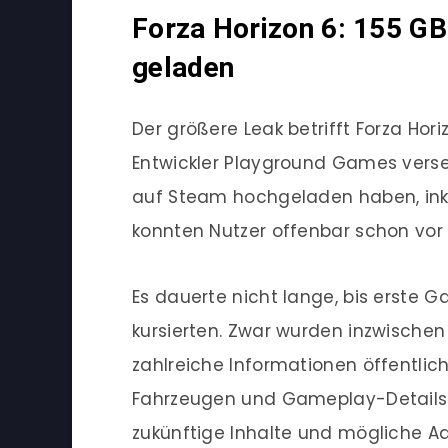
Forza Horizon 6: 155 GB
geladen
Der größere Leak betrifft Forza Hori
Entwickler Playground Games verseh
auf Steam hochgeladen haben, inkl
konnten Nutzer offenbar schon vor R
Es dauerte nicht lange, bis erste
kursierten. Zwar wurden inzwischen 
zahlreiche Informationen öffentli
Fahrzeugen und Gameplay-Details 
zukünftige Inhalte und mögliche A