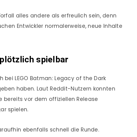
fall alles andere als erfreulich sein, denn
uchen Entwickler normalerweise, neue Inhalte
lötzlich spielbar
h bei LEGO Batman: Legacy of the Dark
geben haben. Laut Reddit-Nutzern konnten
e bereits vor dem offiziellen Release
r spielen.
ufhin ebenfalls schnell die Runde.