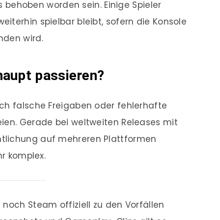
ngs behoben worden sein. Einige Spieler
iterhin spielbar bleibt, sofern die Konsole
nden wird.
haupt passieren?
ch falsche Freigaben oder fehlerhafte
ien. Gerade bei weltweiten Releases mit
tlichung auf mehreren Plattformen
hr komplex.
 noch Steam offiziell zu den Vorfällen