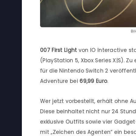
Bi
007 First Light
von IO Interactive s
(PlayStation 5, Xbox Series X|S). Z
für die Nintendo Switch 2 veröffentl
Adventure bei
69,99 Euro
.
Wer jetzt vorbestellt, erhält ohne A
Diese beinhaltet nicht nur 24 Stun
exklusive Outfits sowie vier Gadget
mit „Zeichen des Agenten“ ein beso