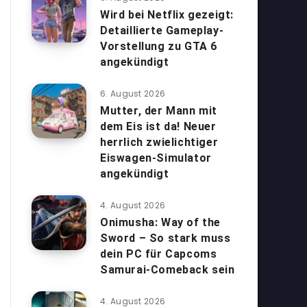
Wird bei Netflix gezeigt:
Detaillierte Gameplay-
Vorstellung zu GTA 6
angekündigt
6. August 2026
Mutter, der Mann mit
dem Eis ist da! Neuer
herrlich zwielichtiger
Eiswagen-Simulator
angekündigt
4. August 2026
Onimusha: Way of the
Sword – So stark muss
dein PC für Capcoms
Samurai-Comeback sein
4. August 2026