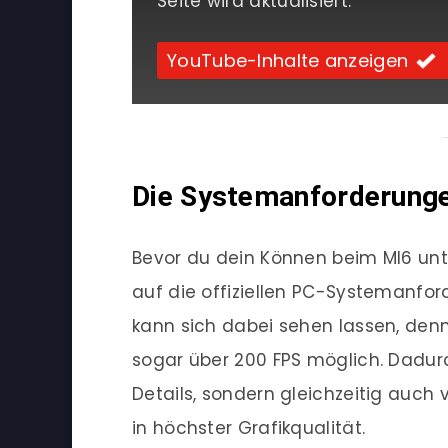
Seite wird aktualisiert.
YouTube-Inhalte anzeigen
Die Systemanforderungen
Bevor du dein Können beim MI6 unter
auf die offiziellen PC-Systemanfor
kann sich dabei sehen lassen, denn
sogar über 200 FPS möglich. Dadurc
Details, sondern gleichzeitig auch 
in höchster Grafikqualität.