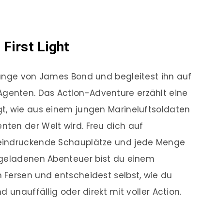
 First Light
änge von James Bond und begleitest ihn auf
enten. Das Action-Adventure erzählt eine
t, wie aus einem jungen Marineluftsoldaten
ten der Welt wird. Freu dich auf
eindruckende Schauplätze und jede Menge
ngeladenen Abenteuer bist du einem
 Fersen und entscheidest selbst, wie du
 unauffällig oder direkt mit voller Action.