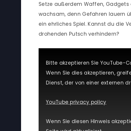
Setze außerdem Waffen, Gadgets od
wachsam, denn Gefahren lauern übe
ein ehrliches Spiel. Kannst du die
drohenden Putsch verhindern?
Bitte akzeptieren Sie YouTube-C
Wenn Sie dies akzeptieren, greif
Dienst, der von einer externen dri
YouTube privacy policy
Wenn Sie diesen Hinweis akzepti