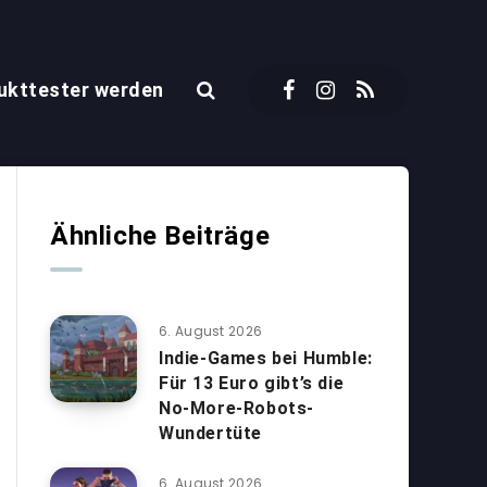
ukttester werden
Ähnliche Beiträge
6. August 2026
Indie-Games bei Humble:
Für 13 Euro gibt’s die
No-More-Robots-
Wundertüte
6. August 2026