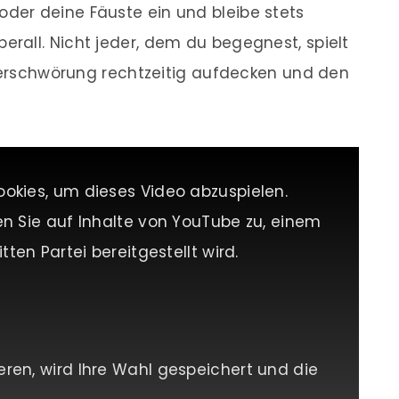
er deine Fäuste ein und bleibe stets
rall. Nicht jeder, dem du begegnest, spielt
 Verschwörung rechtzeitig aufdecken und den
ookies, um dieses Video abzuspielen.
en Sie auf Inhalte von YouTube zu, einem
tten Partei bereitgestellt wird.
eren, wird Ihre Wahl gespeichert und die