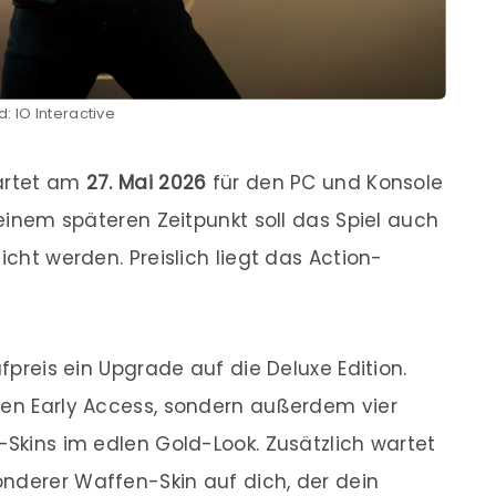
ld: IO Interactive
tartet am
27. Mai 2026
für den PC und Konsole
u einem späteren Zeitpunkt soll das Spiel auch
icht werden. Preislich liegt das Action-
ufpreis ein Upgrade auf die Deluxe Edition.
den Early Access, sondern außerdem vier
-Skins im edlen Gold-Look. Zusätzlich wartet
nderer Waffen-Skin auf dich, der dein