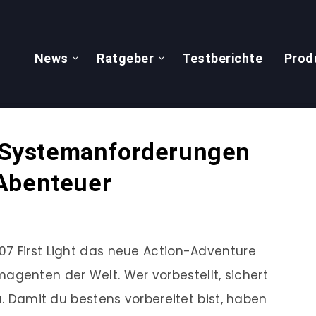
News
Ratgeber
Testberichte
Prod
ie Systemanforderungen
-Abenteuer
07 First Light das neue Action-Adventure
enten der Welt. Wer vorbestellt, sichert
ra. Damit du bestens vorbereitet bist, haben