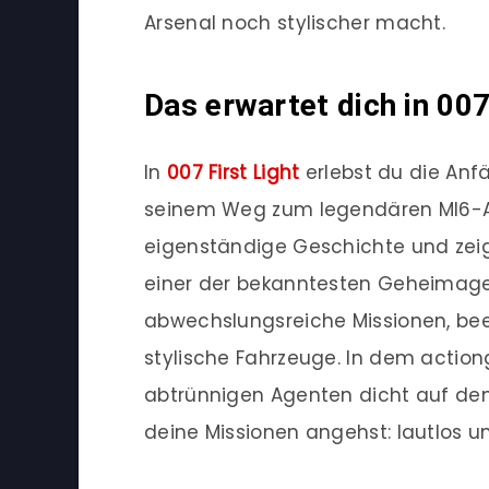
Arsenal noch stylischer macht.
Das erwartet dich in 007
In
007 First Light
erlebst du die Anf
seinem Weg zum legendären MI6-Ag
eigenständige Geschichte und zeig
einer der bekanntesten Geheimagen
abwechslungsreiche Missionen, be
stylische Fahrzeuge. In dem actio
abtrünnigen Agenten dicht auf den
deine Missionen angehst: lautlos und