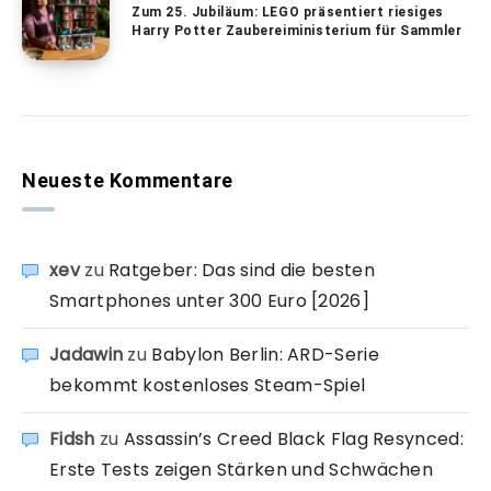
Zum 25. Jubiläum: LEGO präsentiert riesiges
Harry Potter Zaubereiministerium für Sammler
Neueste Kommentare
xev
zu
Ratgeber: Das sind die besten
Smartphones unter 300 Euro [2026]
Jadawin
zu
Babylon Berlin: ARD-Serie
bekommt kostenloses Steam-Spiel
Fidsh
zu
Assassin’s Creed Black Flag Resynced:
Erste Tests zeigen Stärken und Schwächen