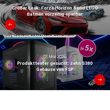
11. Mai 2026
Großer Leak: Forza Horizon 6 und LEGO
Batman vorzeitig spielbar
12. Mai 2026
Produkttester gesucht: zehn S380
Gehäuse von FSP