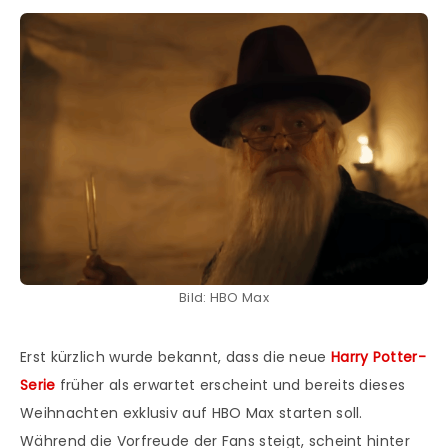
Bild: HBO Max
Erst kürzlich wurde bekannt, dass die neue
Harry Potter-
Serie
früher als erwartet erscheint und bereits dieses
Weihnachten exklusiv auf HBO Max starten soll.
Während die Vorfreude der Fans steigt, scheint hinter