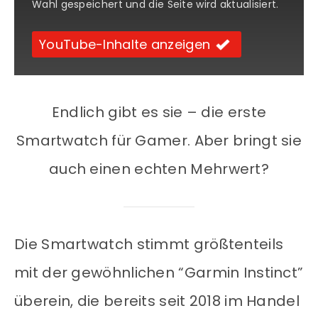
Wahl gespeichert und die Seite wird aktualisiert.
YouTube-Inhalte anzeigen
Endlich gibt es sie – die erste
Smartwatch für Gamer. Aber bringt sie
auch einen echten Mehrwert?
Die Smartwatch stimmt größtenteils
mit der gewöhnlichen “Garmin Instinct”
überein, die bereits seit 2018 im Handel