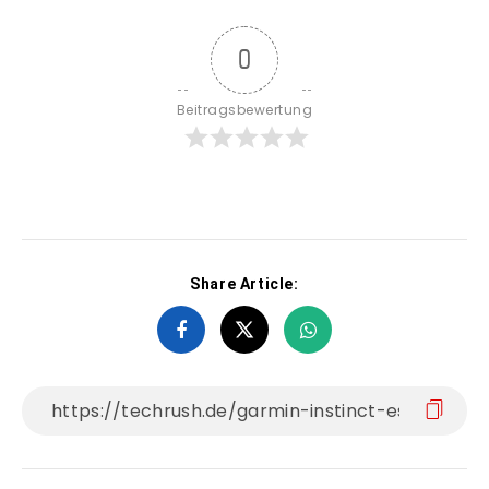
0
Beitragsbewertung
Share Article: