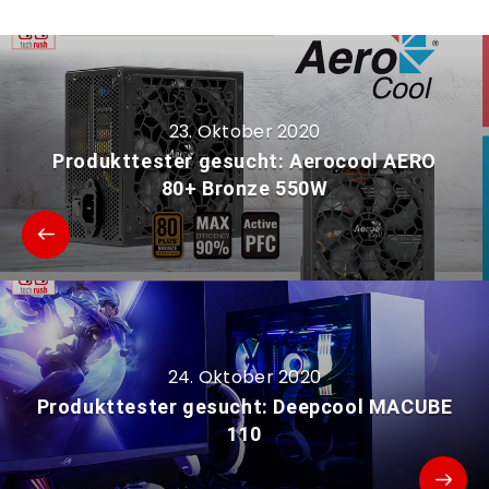
23. Oktober 2020
Produkttester gesucht: Aerocool AERO
80+ Bronze 550W
24. Oktober 2020
Produkttester gesucht: Deepcool MACUBE
110