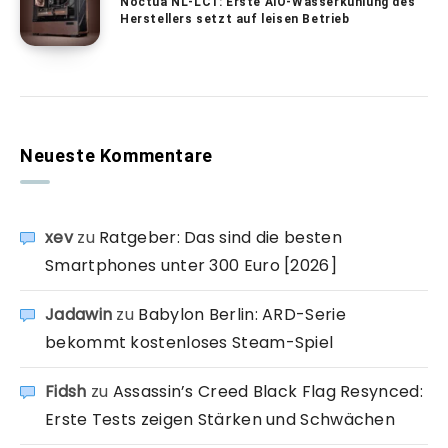
Noctua NL-LC1: Erste AiO-Wasserkühlung des
Herstellers setzt auf leisen Betrieb
Neueste Kommentare
xev
zu
Ratgeber: Das sind die besten
Smartphones unter 300 Euro [2026]
Jadawin
zu
Babylon Berlin: ARD-Serie
bekommt kostenloses Steam-Spiel
Fidsh
zu
Assassin’s Creed Black Flag Resynced:
Erste Tests zeigen Stärken und Schwächen