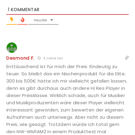
1
KOMMENTAR
neuste
Desmond F.
4 Jahre her
Enttäuschend ist für mich der Preis. Eindeutig zu
teuer. So bleibt das ein Nischenprodukt für die Elite.
300 bis 500€ hätte ich mir vielleicht gefallen lassen,
denn es gibt durchaus auch andere Hi Res Player in
dieser Preisklasse. Wirklich schade, auch für Musiker
und Musikproduzenten wäre dieser Player vielleicht
interessant geworden, zum bewerten der eigenen
Aufnahmen auch unterwegs. Aber nicht zu diesem
Preis, wie gesagt. Trotzdem würde ich total gern
den NW-WM1AM2 in einem Produkttest mal