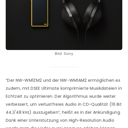
Bild: Sony
“Der NW-WM1ZM2 und der NW-WM1AM2 ermöglichen es
zudem, mit DSEE Ultimate komprimierte Musikdateien in
Echtzeit zu optimieren. Der Algorithmus wurde weiter
verbessert, um verlustfreies Audio in CD-Qualität (16 Bit
44,1/48 kHz) auszugeben”, heißt es in der Ankündigung.
Dank einer Unterstützung von High-Resolution Audio