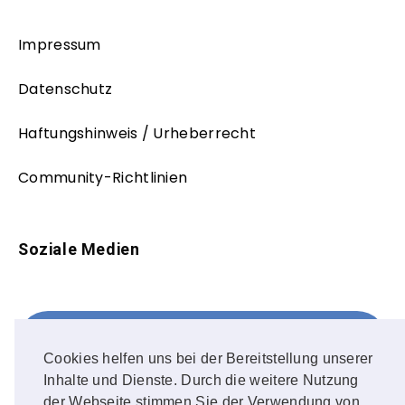
Impressum
Datenschutz
Haftungshinweis / Urheberrecht
Community-Richtlinien
Soziale Medien
Facebook
FOLLOW ME!
Cookies helfen uns bei der Bereitstellung unserer
Inhalte und Dienste. Durch die weitere Nutzung
Instagram
der Webseite stimmen Sie der Verwendung von