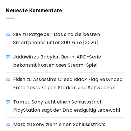
Neueste Kommentare
xev
zu
Ratgeber: Das sind die besten
Smartphones unter 300 Euro [2026]
Jadawin
zu
Babylon Berlin: ARD-Serie
bekommt kostenloses Steam-Spiel
Fidsh
zu
Assassin’s Creed Black Flag Resynced:
Erste Tests zeigen Stärken und Schwächen
Tom
zu
Sony zieht einen Schlussstrich:
PlayStation sagt der Disc endgültig Lebewohl
Marc
zu
Sony zieht einen Schlussstrich: