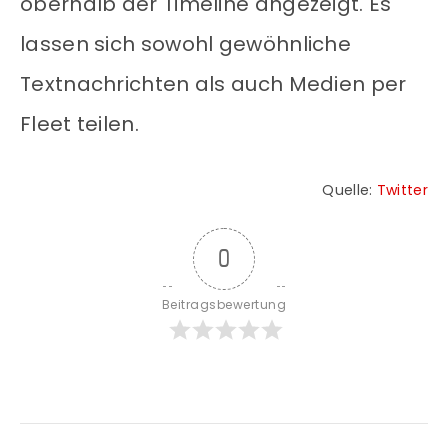
oberhalb der Timeline angezeigt. Es
lassen sich sowohl gewöhnliche
Textnachrichten als auch Medien per
Fleet teilen.
Quelle:
Twitter
0
Beitragsbewertung