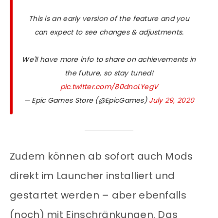
This is an early version of the feature and you
can expect to see changes & adjustments.
We'll have more info to share on achievements in
the future, so stay tuned!
pic.twitter.com/80dnoLYegV
— Epic Games Store (@EpicGames)
July 29, 2020
Zudem können ab sofort auch Mods
direkt im Launcher installiert und
gestartet werden – aber ebenfalls
(noch) mit Einschränkungen. Das