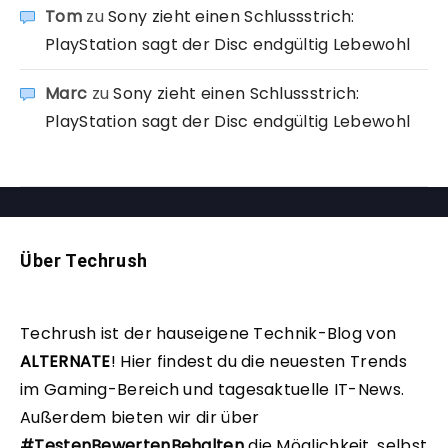
Tom
zu
Sony zieht einen Schlussstrich:
PlayStation sagt der Disc endgültig Lebewohl
Marc
zu
Sony zieht einen Schlussstrich:
PlayStation sagt der Disc endgültig Lebewohl
Über Techrush
Techrush ist der hauseigene Technik-Blog von
ALTERNATE
!
Hier findest du die neuesten Trends
im Gaming-Bereich und tagesaktuelle IT-News.
Außerdem bieten wir dir über
#TestenBewertenBehalten
die Möglichkeit, selbst