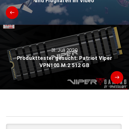
und Flughäfen im Video
31. Juli 2020
Produkttester gesucht: Patriot Viper
VPN100 M.2 512 GB