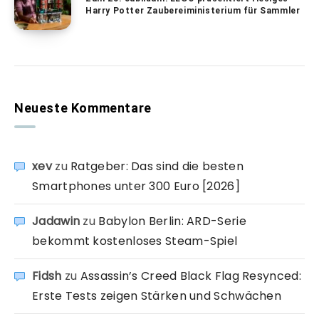
Harry Potter Zaubereiministerium für Sammler
Neueste Kommentare
xev
zu
Ratgeber: Das sind die besten
Smartphones unter 300 Euro [2026]
Jadawin
zu
Babylon Berlin: ARD-Serie
bekommt kostenloses Steam-Spiel
Fidsh
zu
Assassin’s Creed Black Flag Resynced:
Erste Tests zeigen Stärken und Schwächen