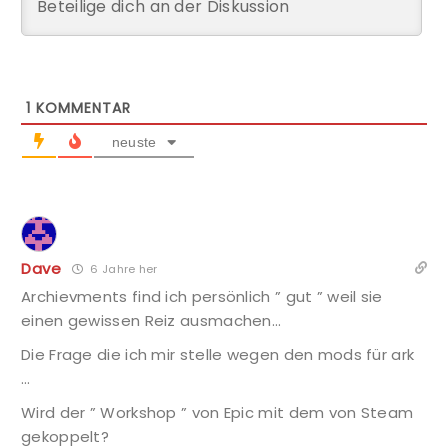
1
KOMMENTAR
neuste
Dave
6 Jahre her
Archievments find ich persönlich ” gut ” weil sie
einen gewissen Reiz ausmachen…
Die Frage die ich mir stelle wegen den mods für ark
…
Wird der ” Workshop ” von Epic mit dem von Steam
gekoppelt?