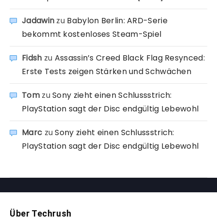
Jadawin
zu
Babylon Berlin: ARD-Serie
bekommt kostenloses Steam-Spiel
Fidsh
zu
Assassin’s Creed Black Flag Resynced:
Erste Tests zeigen Stärken und Schwächen
Tom
zu
Sony zieht einen Schlussstrich:
PlayStation sagt der Disc endgültig Lebewohl
Marc
zu
Sony zieht einen Schlussstrich:
PlayStation sagt der Disc endgültig Lebewohl
Über Techrush