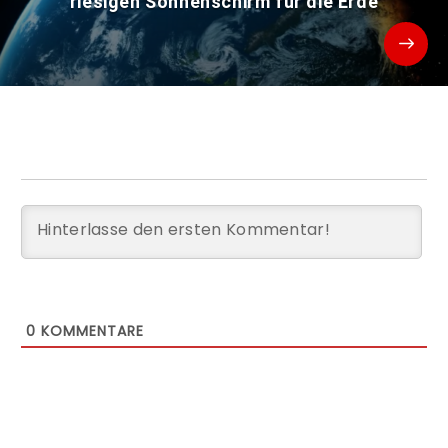
riesigen Sonnenschirm für die Erde
0
KOMMENTARE