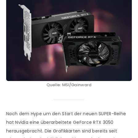
Quelle: MSI/Gainward
Nach dem Hype um den Start der neuen SUPER-Reihe
hat Nvidia eine überarbeitete GeForce RTX 3050
herausgebracht. Die Grafikkarten sind bereits seit