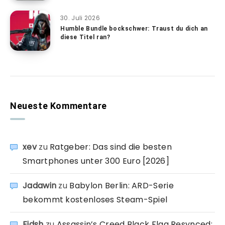
30. Juli 2026
Humble Bundle bockschwer: Traust du dich an
diese Titel ran?
Neueste Kommentare
xev
zu
Ratgeber: Das sind die besten
Smartphones unter 300 Euro [2026]
Jadawin
zu
Babylon Berlin: ARD-Serie
bekommt kostenloses Steam-Spiel
Fidsh
zu
Assassin’s Creed Black Flag Resynced: