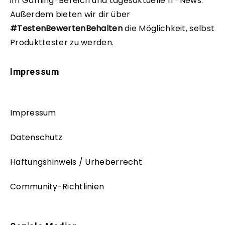
im Gaming-Bereich und tagesaktuelle IT-News.
Außerdem bieten wir dir über
#TestenBewertenBehalten
die Möglichkeit, selbst
Produkttester zu werden.
Impressum
Impressum
Datenschutz
Haftungshinweis / Urheberrecht
Community-Richtlinien