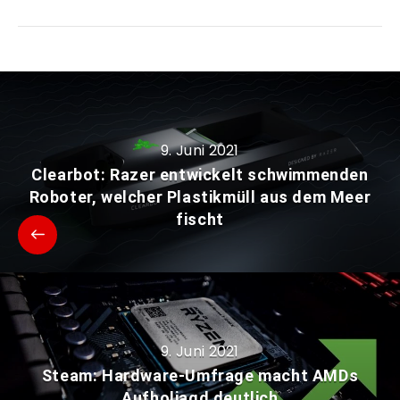
9. Juni 2021
Clearbot: Razer entwickelt schwimmenden
Roboter, welcher Plastikmüll aus dem Meer
fischt
9. Juni 2021
Steam: Hardware-Umfrage macht AMDs
Aufholjagd deutlich