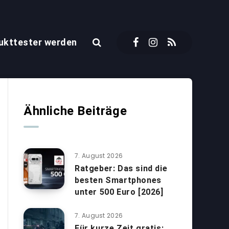
ukttester werden
Ähnliche Beiträge
7. August 2026
Ratgeber: Das sind die
besten Smartphones
unter 500 Euro [2026]
7. August 2026
Für kurze Zeit gratis: