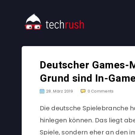
Deutscher Games-Ma
Grund sind In-Game
28. März 2019
0
Comments
Die deutsche Spielebranche h
hinlegen können. Das liegt ab
Spiele, sondern eher an den 