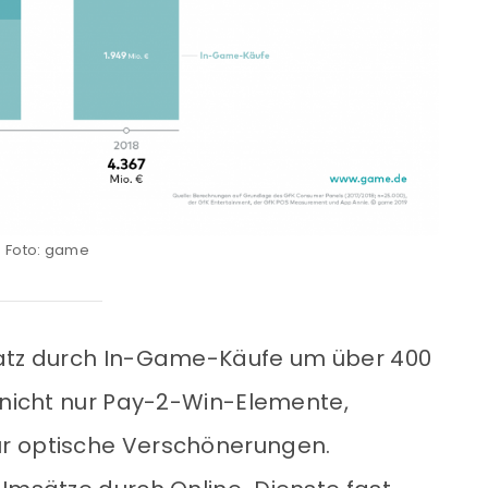
Foto: game
satz durch In-Game-Käufe um über 400
n nicht nur Pay-2-Win-Elemente,
r optische Verschönerungen.