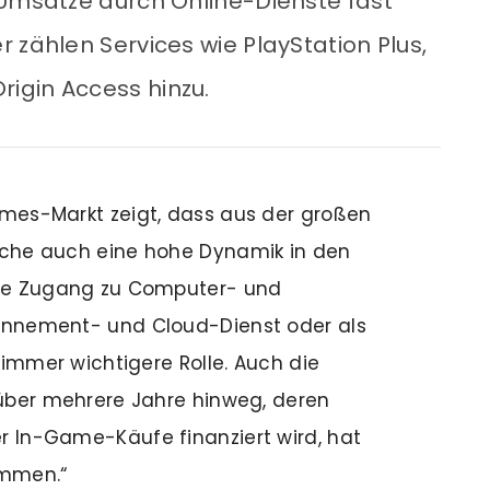
 Umsätze durch Online-Dienste fast
 zählen Services wie PlayStation Plus,
igin Access hinzu.
ames-Markt zeigt, dass aus der großen
nche auch eine hohe Dynamik in den
ache Zugang zu Computer- und
bonnement- und Cloud-Dienst oder als
e immer wichtigere Rolle. Auch die
 über mehrere Jahre hinweg, deren
r In-Game-Käufe finanziert wird, hat
ommen.“