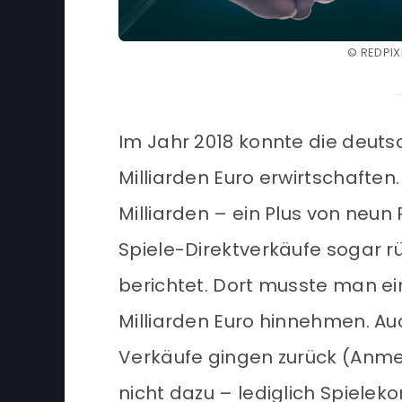
© REDPIX
Im Jahr 2018 konnte die deut
Milliarden Euro erwirtschaften
Milliarden – ein Plus von neun
Spiele-Direktverkäufe sogar r
berichtet. Dort musste man ein
Milliarden Euro hinnehmen. A
Verkäufe gingen zurück (Anm
nicht dazu – lediglich Spiele