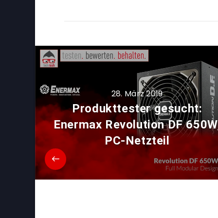
28. März 2019
Produkttester gesucht:
Enermax Revolution DF 650W
PC-Netzteil