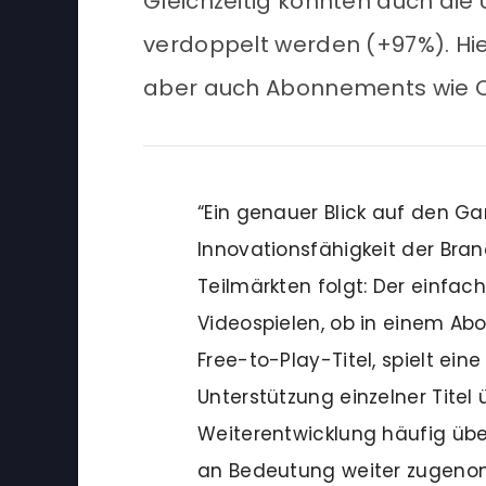
Gleichzeitig konnten auch die
verdoppelt werden (+97%). Hier
aber auch Abonnements wie Or
“Ein genauer Blick auf den G
Innovationsfähigkeit der Bra
Teilmärkten folgt: Der einf
Videospielen, ob in einem A
Free-to-Play-Titel, spielt ein
Unterstützung einzelner Titel
Weiterentwicklung häufig übe
an Bedeutung weiter zugen