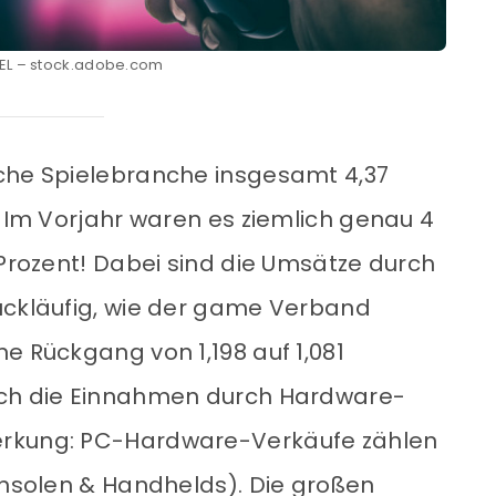
EL – stock.adobe.com
sche Spielebranche insgesamt 4,37
. Im Vorjahr waren es ziemlich genau 4
 Prozent! Dabei sind die Umsätze durch
ückläufig, wie der game Verband
e Rückgang von 1,198 auf 1,081
uch die Einnahmen durch Hardware-
erkung: PC-Hardware-Verkäufe zählen
konsolen & Handhelds). Die großen