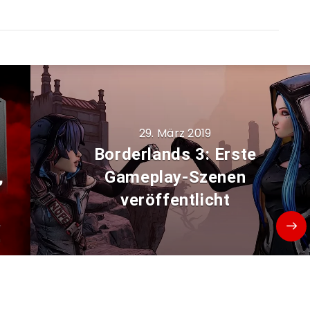
29. März 2019
Borderlands 3: Erste
,
Gameplay-Szenen
veröffentlicht