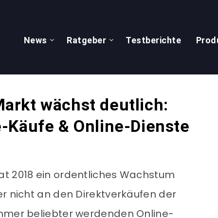
News
Ratgeber
Testberichte
Prod
rkt wächst deutlich:
-Käufe & Online-Dienste
at 2018 ein ordentliches Wachstum
er nicht an den Direktverkäufen der
immer beliebter werdenden Online-