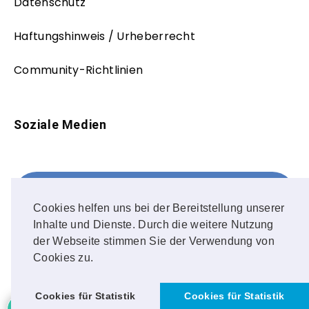
Datenschutz
Haftungshinweis / Urheberrecht
Community-Richtlinien
Soziale Medien
Facebook
FOLLOW ME!
Cookies helfen uns bei der Bereitstellung unserer
Inhalte und Dienste. Durch die weitere Nutzung
Instagram
der Webseite stimmen Sie der Verwendung von
Cookies zu.
OUR PHOTOS!
2
Cookies für Statistik
Cookies für Statistik