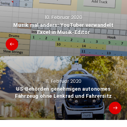
10. Februar 2020
Musik mal anders: YouTuber verwandelt
Excel in Musik-Editor
11. Februar 2020
US-Behörden genehmigen autonomes
Fahrzeug ohne Lenkrad und Fahrersitz