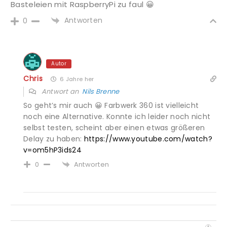
Basteleien mit RaspberryPi zu faul 😀
Antworten
0
Autor
Chris
6 Jahre her
Antwort an
Nils Brenne
So geht’s mir auch 😀 Farbwerk 360 ist vielleicht
noch eine Alternative. Konnte ich leider noch nicht
selbst testen, scheint aber einen etwas größeren
Delay zu haben:
https://www.youtube.com/watch?
v=om5hP3ids24
Antworten
0