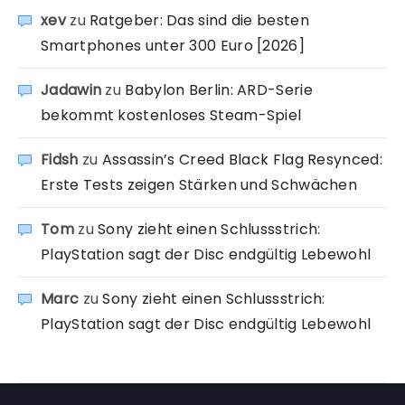
xev
zu
Ratgeber: Das sind die besten
Smartphones unter 300 Euro [2026]
Jadawin
zu
Babylon Berlin: ARD-Serie
bekommt kostenloses Steam-Spiel
Fidsh
zu
Assassin’s Creed Black Flag Resynced:
Erste Tests zeigen Stärken und Schwächen
Tom
zu
Sony zieht einen Schlussstrich:
PlayStation sagt der Disc endgültig Lebewohl
Marc
zu
Sony zieht einen Schlussstrich:
PlayStation sagt der Disc endgültig Lebewohl