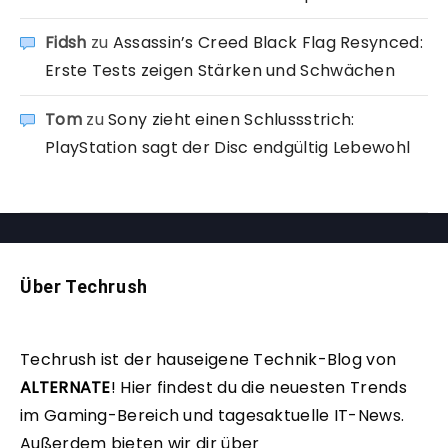
Fidsh
zu
Assassin’s Creed Black Flag Resynced:
Erste Tests zeigen Stärken und Schwächen
Tom
zu
Sony zieht einen Schlussstrich:
PlayStation sagt der Disc endgültig Lebewohl
Über Techrush
Techrush ist der hauseigene Technik-Blog von
ALTERNATE
!
Hier findest du die neuesten Trends
im Gaming-Bereich und tagesaktuelle IT-News.
Außerdem bieten wir dir über