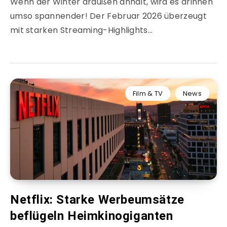
Wenn der Winter draußen anhält, wird es drinnen
umso spannender! Der Februar 2026 überzeugt
mit starken Streaming-Highlights…
Film & TV
News
Netflix: Starke Werbeumsätze
beflügeln Heimkinogiganten