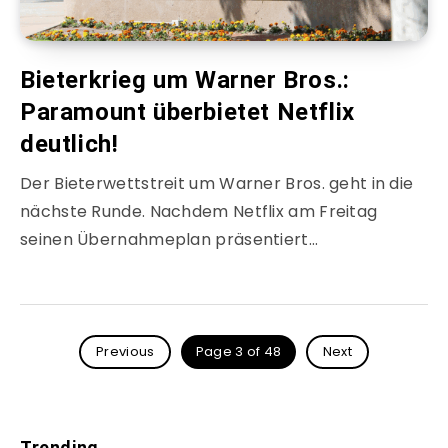
Bieterkrieg um Warner Bros.:
Paramount überbietet Netflix
deutlich!
Der Bieterwettstreit um Warner Bros. geht in die
nächste Runde. Nachdem Netflix am Freitag
seinen Übernahmeplan präsentiert…
Previous
Page 3 of 48
Next
Trending