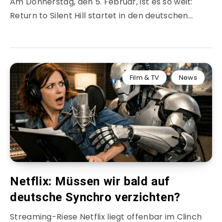
Am Donnerstag, den 5. Februar, ist es so weit:
Return to Silent Hill startet in den deutschen…
Film & TV
News
Netflix: Müssen wir bald auf
deutsche Synchro verzichten?
Streaming-Riese Netflix liegt offenbar im Clinch