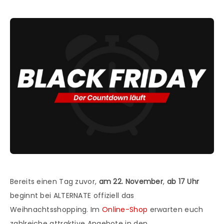
Bereits einen Tag zuvor,
am 22. November
,
ab 17 Uhr
beginnt bei ALTERNATE offiziell das
Weihnachtsshopping. Im
Online-Shop
erwarten euch
zahlreiche attraktive Angebote in den