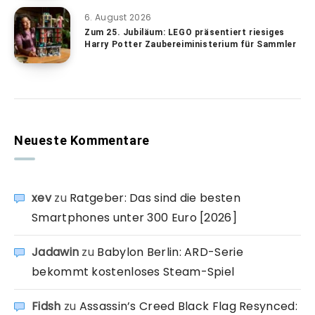
6. August 2026
Zum 25. Jubiläum: LEGO präsentiert riesiges
Harry Potter Zaubereiministerium für Sammler
Neueste Kommentare
xev
zu
Ratgeber: Das sind die besten
Smartphones unter 300 Euro [2026]
Jadawin
zu
Babylon Berlin: ARD-Serie
bekommt kostenloses Steam-Spiel
Fidsh
zu
Assassin’s Creed Black Flag Resynced: