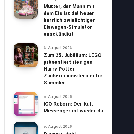
Mutter, der Mann mit
dem Eis ist da! Neuer
herrlich zwielichtiger
Eiswagen-Simulator
angekündigt
6. August 2026
Zum 25. Jubiläum: LEGO
präsentiert riesiges
Harry Potter
Zaubereiministerium für
Sammler
5. August 2026
ICQ Reborn: Der Kult-
Messenger ist wieder da
5. August 2026
Disney+ zieht