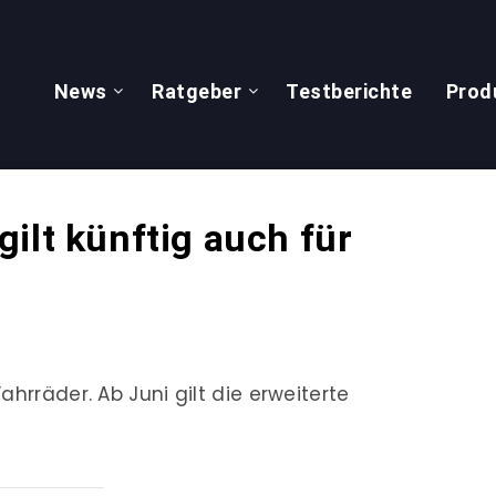
News
Ratgeber
Testberichte
Prod
ilt künftig auch für
hrräder. Ab Juni gilt die erweiterte