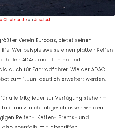
lo Chiabrando
on
Unsplash
ößter Verein Europas, bietet seinen
hilfe. Wer beispielsweise einen platten Reifen
nfach den ADAC kontaktieren und
bald auch für Fahrradfahrer. Wie der ADAC
ot zum 1. Juni deutlich erweitert werden.
für alle Mitglieder zur Verfügung stehen –
er Tarif muss nicht abgeschlossen werden.
ngigen Reifen-, Ketten- Brems- und
also ebenfalls mit inbegriffen.