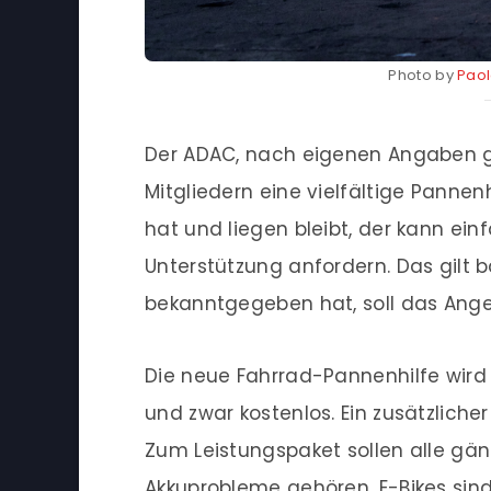
Photo by
Pao
Der ADAC, nach eigenen Angaben gr
Mitgliedern eine vielfältige Pannen
hat und liegen bleibt, der kann ei
Unterstützung anfordern. Das gilt 
bekanntgegeben hat, soll das Angeb
Die neue Fahrrad-Pannenhilfe wird 
und zwar kostenlos. Ein zusätzlich
Zum Leistungspaket sollen alle gä
Akkuprobleme gehören. E-Bikes sind 