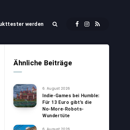
ukttester werden
Ähnliche Beiträge
6. August 2026
Indie-Games bei Humble:
Für 13 Euro gibt’s die
No-More-Robots-
Wundertüte
6. August 2026