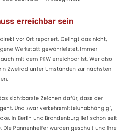
uss erreichbar sein
rekt vor Ort repariert. Gelingt das nicht,
egene Werkstatt gewährleistet. Immer
 auch mit dem PKW erreichbar ist. Wer also
 sein Zweirad unter Umständen zur nächsten
en.
das sichtbarste Zeichen dafür, dass der
geht. Und zwar verkehrsmittelunabhängig”,
cke. In Berlin und Brandenburg lief schon seit
e. Die Pannenhelfer wurden geschult und ihre