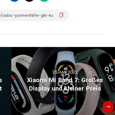
25. Mai 2022
s
Xiaomi Mi Band 7: Großes
t
Display und kleiner Preis