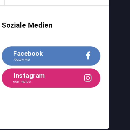
Soziale Medien
Facebook
FOLLOW ME!
Instagram
OUR PHOTOS!