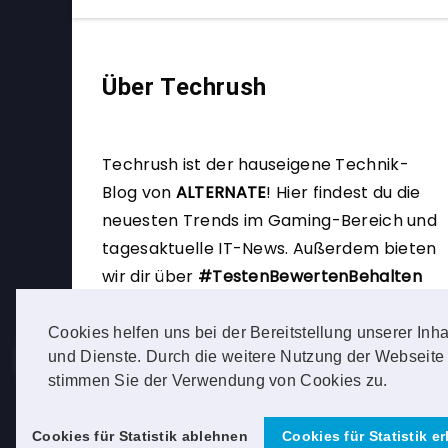
Über Techrush
Techrush ist der hauseigene Technik-
Blog von
ALTERNATE
!
Hier findest du die
neuesten Trends im Gaming-Bereich und
tagesaktuelle IT-News. Außerdem bieten
wir dir über
#TestenBewertenBehalten
die Möglichkeit, selbst Produkttester zu
werden.
Cookies helfen uns bei der Bereitstellung unserer Inha
und Dienste. Durch die weitere Nutzung der Webseite
stimmen Sie der Verwendung von Cookies zu.
Cookies für Statistik ablehnen
Cookies für Statistik e