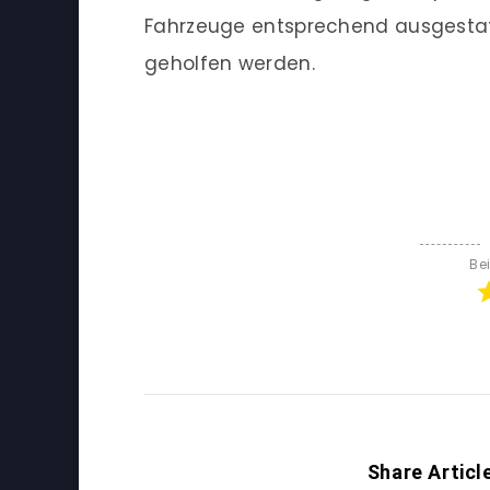
Fahrzeuge entsprechend ausgestat
geholfen werden.
Be
Share Articl