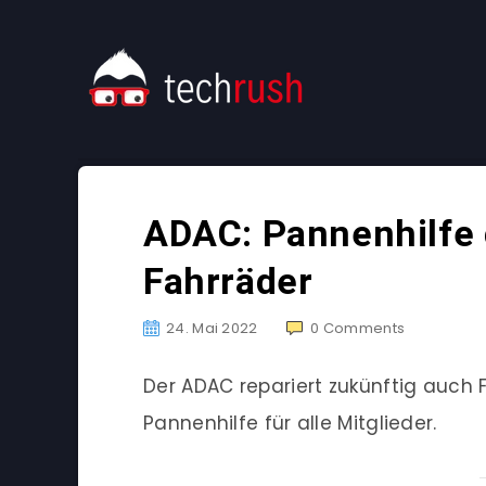
ADAC: Pannenhilfe g
Fahrräder
24. Mai 2022
0
Comments
Der ADAC repariert zukünftig auch Fa
Pannenhilfe für alle Mitglieder.