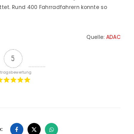
tet. Rund 400 Fahrradfahrern konnte so
Quelle:
ADAC
5
itragsbewertung
e: