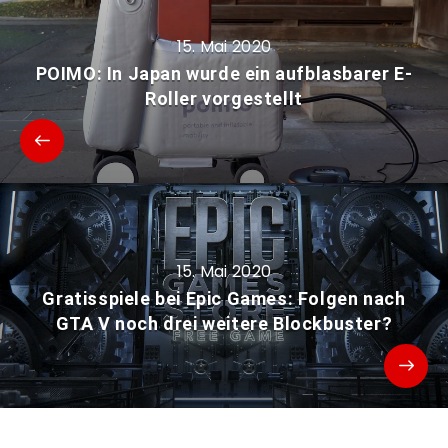
15. Mai 2020
POIMO: In Japan wurde ein aufblasbarer E-
Roller vorgestellt
15. Mai 2020
Gratisspiele bei Epic Games: Folgen nach
GTA V noch drei weitere Blockbuster?