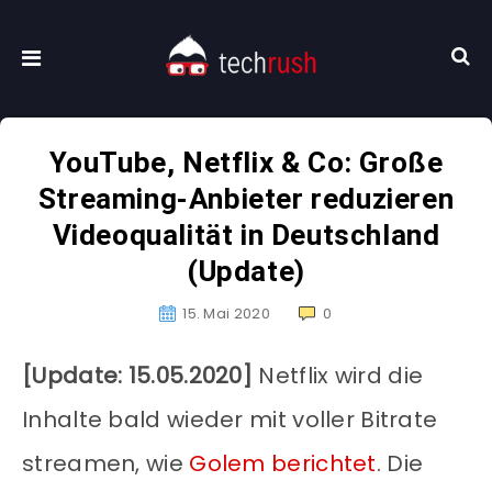
YouTube, Netflix & Co: Große
Streaming-Anbieter reduzieren
Videoqualität in Deutschland
(Update)
15. Mai 2020
0
[Update: 15.05.2020]
Netflix wird die
Inhalte bald wieder mit voller Bitrate
streamen, wie
Golem berichtet
. Die