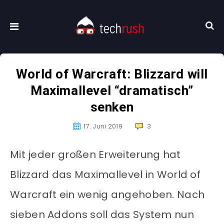
World of Warcraft: Blizzard will
Maximallevel “dramatisch”
senken
17. Juni 2019
3
Mit jeder großen Erweiterung hat
Blizzard das Maximallevel in World of
Warcraft ein wenig angehoben. Nach
sieben Addons soll das System nun