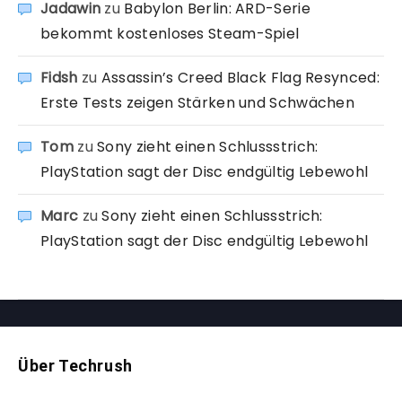
Jadawin
zu
Babylon Berlin: ARD-Serie
bekommt kostenloses Steam-Spiel
Fidsh
zu
Assassin’s Creed Black Flag Resynced:
Erste Tests zeigen Stärken und Schwächen
Tom
zu
Sony zieht einen Schlussstrich:
PlayStation sagt der Disc endgültig Lebewohl
Marc
zu
Sony zieht einen Schlussstrich:
PlayStation sagt der Disc endgültig Lebewohl
Über Techrush