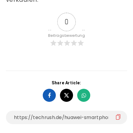
0
Beitragsbewertung
Share Article: