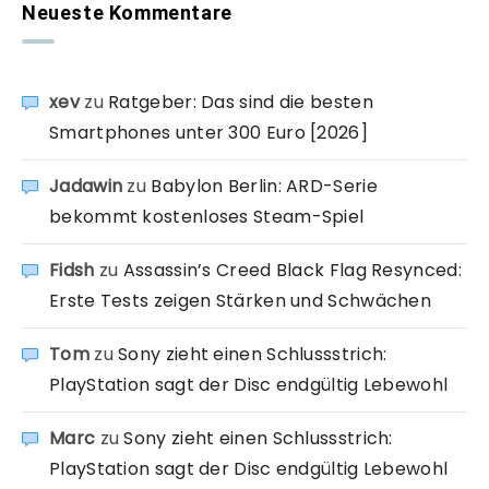
Neueste Kommentare
xev
zu
Ratgeber: Das sind die besten
Smartphones unter 300 Euro [2026]
Jadawin
zu
Babylon Berlin: ARD-Serie
bekommt kostenloses Steam-Spiel
Fidsh
zu
Assassin’s Creed Black Flag Resynced:
Erste Tests zeigen Stärken und Schwächen
Tom
zu
Sony zieht einen Schlussstrich:
PlayStation sagt der Disc endgültig Lebewohl
Marc
zu
Sony zieht einen Schlussstrich:
PlayStation sagt der Disc endgültig Lebewohl