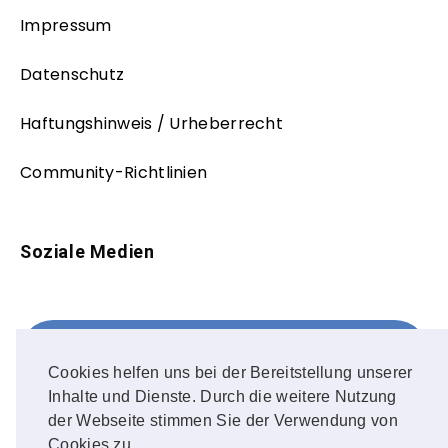
Impressum
Datenschutz
Haftungshinweis / Urheberrecht
Community-Richtlinien
Soziale Medien
Facebook
FOLLOW ME!
Cookies helfen uns bei der Bereitstellung unserer
Inhalte und Dienste. Durch die weitere Nutzung
Instagram
der Webseite stimmen Sie der Verwendung von
Cookies zu.
OUR PHOTOS!