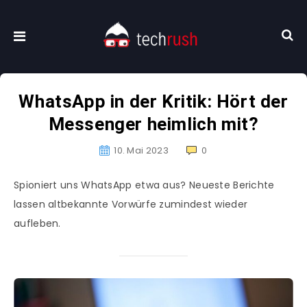
WhatsApp in der Kritik: Hört der
Messenger heimlich mit?
10. Mai 2023
0
Spioniert uns WhatsApp etwa aus? Neueste Berichte
lassen altbekannte Vorwürfe zumindest wieder
aufleben.