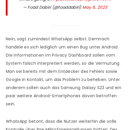
— Foad Dabiri (@foaddabiri)
May 6, 2023
Nein, sagt zumindest WhatsApp selbst. Demnach
handele es sich lediglich um einen Bug unter Android.
Die Informationen im Privacy Dashboard sollen vom
System falsch interpretiert werden, so die Vermutung.
Man sei bereits mit dem Entdecker des Fehlers sowie
Google in Kontakt, um das Problem zu beheben. Unter
anderem sollen auch das Samsung Galaxy S23 und ein
paar weitere Android-Smartphones davon betroffen
sein.
WhatsApp betont, dass die Nutzer weiterhin die volle
Kontrolle über ihre Mikrofoneinstellungen hätten. Der