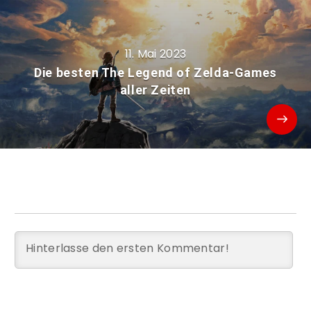
11. Mai 2023
Die besten The Legend of Zelda-Games
aller Zeiten