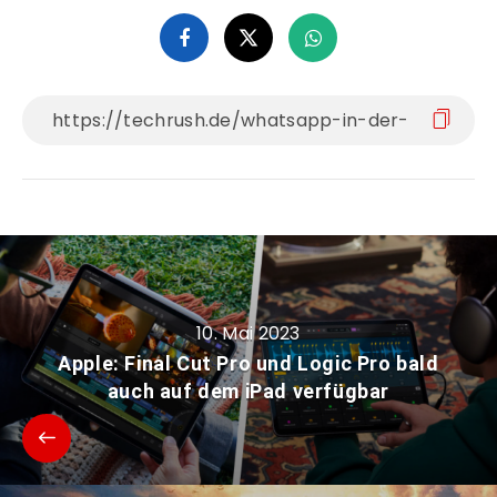
10. Mai 2023
Apple: Final Cut Pro und Logic Pro bald
auch auf dem iPad verfügbar