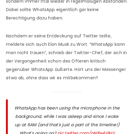
sondern immer mal wieder in regelmäßigen Abständen.
Dabei sollte WhatsApp eigentlich gar keine
Berechtigung dazu haben.
Nachdem er seine Entdeckung auf Twitter teilte,
meldete sich auch Elon Musk zu Wort. “WhatsApp kann
man nicht trauen”, schrieb der Twitter-Chef, der sich in
der Vergangenheit schon des Öfteren kritisch
gegenüber WhatsApp äußerte. Hört uns der Messenger
etwa ab, ohne dass wir es mitbekommen?
WhatsApp has been using the microphone in the
background, while I was asleep and since I woke
up at 6AM (and that's just a part of the timeline!)
What's going on?
pic.twitter.com/pNIfe4VlHV