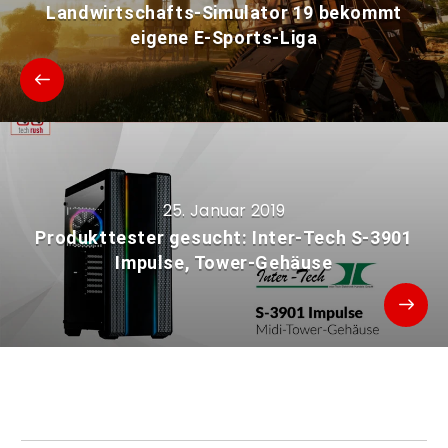
Landwirtschafts-Simulator 19 bekommt
eigene E-Sports-Liga
25. Januar 2019
Produkttester gesucht: Inter-Tech S-3901
Impulse, Tower-Gehäuse