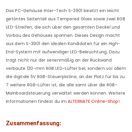
Das PC-Gehäuse Inter-Tech S-3901 besitzt ein leicht
getöntes Seitenteil aus Tempered Glass sowie zwei RGB
LED-Streifen, die sich über den gesamten Deckel und
Vorbau des Gehäuses spannen. Dieses Design macht
aus dem S-3901 den idealen Kandidaten für ein High-
End-System mit aufwendiger LED-Beleuchtung. Dazu
trägt nicht nur der serienmäßig an der Rückwand
verbaute 120-mm RGB LED-Lüfter bei, sondern vor allem
die digitale 5V RGB-Steuerplatine, an der Platz für bis zu
7 weitere RGB-Lüfter ist, die alle samt über die RGB-
Mainboardsteuerung verwaltet werden können. Weitere
Informationen findest du im
ALTERNATE Online-Shop!
Zusammenfassung: