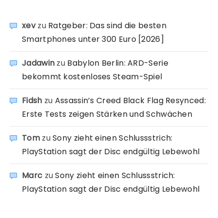
xev
zu
Ratgeber: Das sind die besten
Smartphones unter 300 Euro [2026]
Jadawin
zu
Babylon Berlin: ARD-Serie
bekommt kostenloses Steam-Spiel
Fidsh
zu
Assassin’s Creed Black Flag Resynced:
Erste Tests zeigen Stärken und Schwächen
Tom
zu
Sony zieht einen Schlussstrich:
PlayStation sagt der Disc endgültig Lebewohl
Marc
zu
Sony zieht einen Schlussstrich:
PlayStation sagt der Disc endgültig Lebewohl