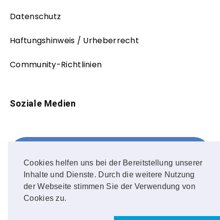
Datenschutz
Haftungshinweis / Urheberrecht
Community-Richtlinien
Soziale Medien
Facebook
FOLLOW ME!
Cookies helfen uns bei der Bereitstellung unserer
Inhalte und Dienste. Durch die weitere Nutzung
Instagram
der Webseite stimmen Sie der Verwendung von
Cookies zu.
OUR PHOTOS!