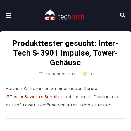
Produkttester gesucht: Inter-
Tech S-3901 Impulse, Tower-
Gehäuse
25. Januar 2019
0
Herzlich Willkommen zu einer neuen Runde
#TestenBewertenBehalten
bei techrush. Diesmal gibt
es fünf Tower-Gehäuse von Inter-Tech zu testen.