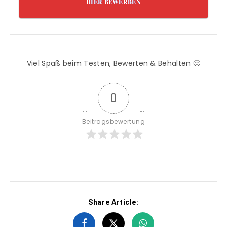
HIER BEWERBEN
Viel Spaß beim Testen, Bewerten & Behalten 🙂
0
Beitragsbewertung
Share Article: