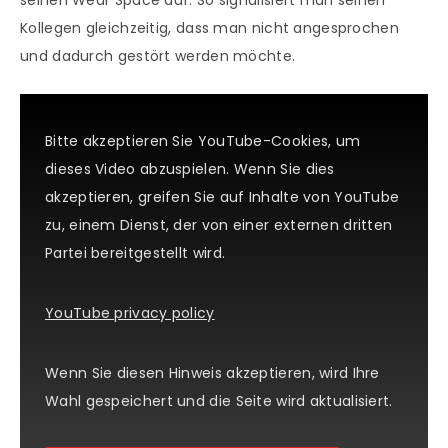
seinen Wear Space auf. So signalisiert man seinen
Kollegen gleichzeitig, dass man nicht angesprochen
und dadurch gestört werden möchte.
Bitte akzeptieren Sie YouTube-Cookies, um
dieses Video abzuspielen. Wenn Sie dies
akzeptieren, greifen Sie auf Inhalte von YouTube
zu, einem Dienst, der von einer externen dritten
Partei bereitgestellt wird.
YouTube privacy policy
Wenn Sie diesen Hinweis akzeptieren, wird Ihre
Wahl gespeichert und die Seite wird aktualisiert.