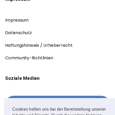
Impressum
Datenschutz
Haftungshinweis / Urheberrecht
Community-Richtlinien
Soziale Medien
Facebook
FOLLOW ME!
Cookies helfen uns bei der Bereitstellung unserer