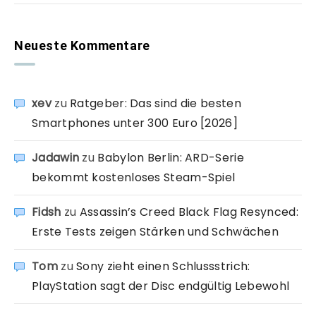
Neueste Kommentare
xev
zu
Ratgeber: Das sind die besten
Smartphones unter 300 Euro [2026]
Jadawin
zu
Babylon Berlin: ARD-Serie
bekommt kostenloses Steam-Spiel
Fidsh
zu
Assassin’s Creed Black Flag Resynced:
Erste Tests zeigen Stärken und Schwächen
Tom
zu
Sony zieht einen Schlussstrich:
PlayStation sagt der Disc endgültig Lebewohl