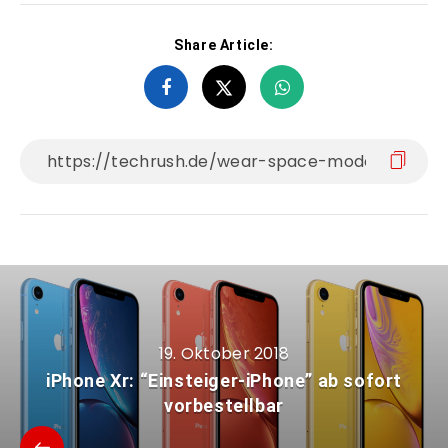
Share Article:
19. Oktober 2018
iPhone Xr: “Einsteiger-iPhone” ab sofort
vorbestellbar