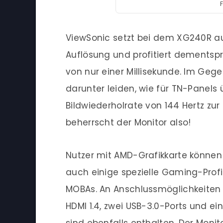
ViewSonic setzt bei dem XG240R au
Auflösung und profitiert dementsp
von nur einer Millisekunde. Im Gege
darunter leiden, wie für TN-Panels 
Bildwiederholrate von 144 Hertz zu
beherrscht der Monitor also!
Nutzer mit AMD-Grafikkarte können 
auch einige spezielle Gaming-Profi
MOBAs. An Anschlussmöglichkeiten b
HDMI 1.4, zwei USB-3.0-Ports und e