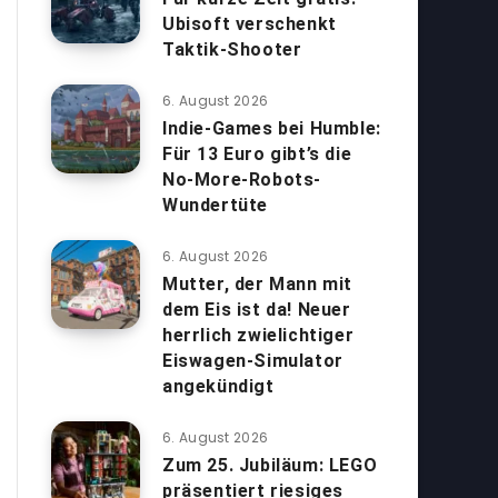
Ubisoft verschenkt
Taktik-Shooter
6. August 2026
Indie-Games bei Humble:
Für 13 Euro gibt’s die
No-More-Robots-
Wundertüte
6. August 2026
Mutter, der Mann mit
dem Eis ist da! Neuer
herrlich zwielichtiger
Eiswagen-Simulator
angekündigt
6. August 2026
Zum 25. Jubiläum: LEGO
präsentiert riesiges