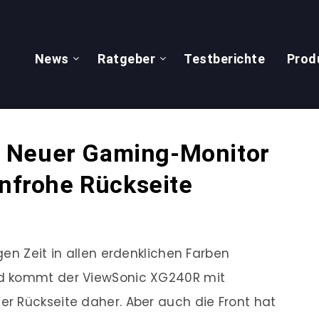
News
Ratgeber
Testberichte
Prod
 Neuer Gaming-Monitor
enfrohe Rückseite
en Zeit in allen erdenklichen Farben
nd kommt der ViewSonic XG240R mit
r Rückseite daher. Aber auch die Front hat