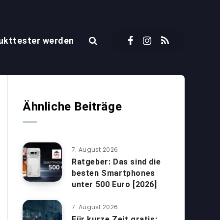
ukttester werden
Ähnliche Beiträge
7. August 2026
Ratgeber: Das sind die
besten Smartphones
unter 500 Euro [2026]
7. August 2026
Für kurze Zeit gratis: