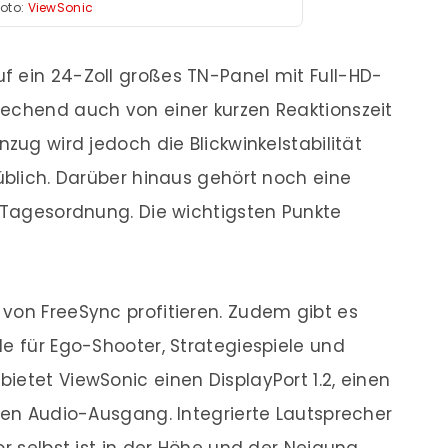
Foto:
ViewSonic
f ein 24-Zoll großes TN-Panel mit Full-HD-
rechend auch von einer kurzen Reaktionszeit
nzug wird jedoch die Blickwinkelstabilität
üblich. Darüber hinaus gehört noch eine
r Tagesordnung. Die wichtigsten Punkte
von FreeSync profitieren. Zudem gibt es
le für Ego-Shooter, Strategiespiele und
ietet ViewSonic einen DisplayPort 1.2, einen
inen Audio-Ausgang. Integrierte Lautsprecher