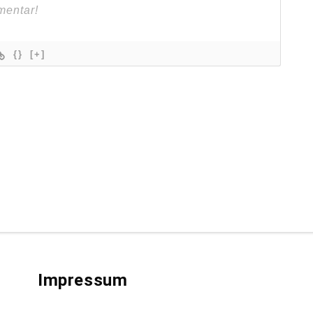
{}
[+]
Impressum