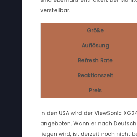
sind ebenfalls enthalten. Der Monit
verstellbar.
Größe
Auflösung
Refresh Rate
Reaktionszeit
Preis
In den USA wird der ViewSonic XG2
angeboten. Wann er nach Deutschl
liegen wird, ist derzeit noch nicht 