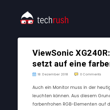
ViewSonic XG240R:
setzt auf eine farb
18. Dezember 2018
0
Comments
Auch ein Monitor muss in der heutig
leuchten können. Aus diesem Gru
farbenfrohen RGB-Elementen auf de