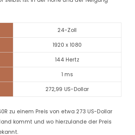
or selbst ist in der Höhe und der Neigung
24-Zoll
1920 x 1080
144 Hertz
1 ms
272,99 US-Dollar
40R zu einem Preis von etwa 273 US-Dollar
and kommt und wo hierzulande der Preis
bekannt.