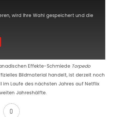
eren, wird Ihre Wahl gespeichert und die
anadischen Effekte-Schmiede
Torpedo
izielles Bildmaterial handelt, ist derzeit noch
ll im Laufe des nächsten Jahres auf Netflix
zweiten Jahreshälfte.
0