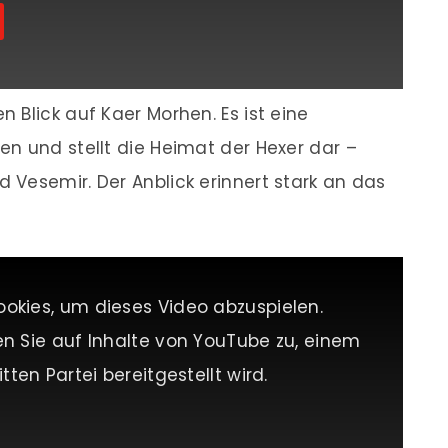
 Blick auf Kaer Morhen. Es ist eine
n und stellt die Heimat der Hexer dar –
Vesemir. Der Anblick erinnert stark an das
ookies, um dieses Video abzuspielen.
en Sie auf Inhalte von YouTube zu, einem
tten Partei bereitgestellt wird.