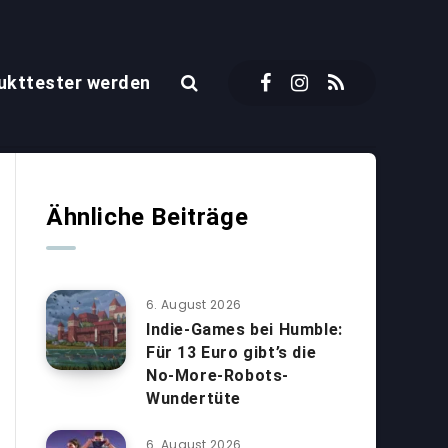
ukttester werden
Ähnliche Beiträge
6. August 2026
Indie-Games bei Humble:
Für 13 Euro gibt’s die
No-More-Robots-
Wundertüte
6. August 2026