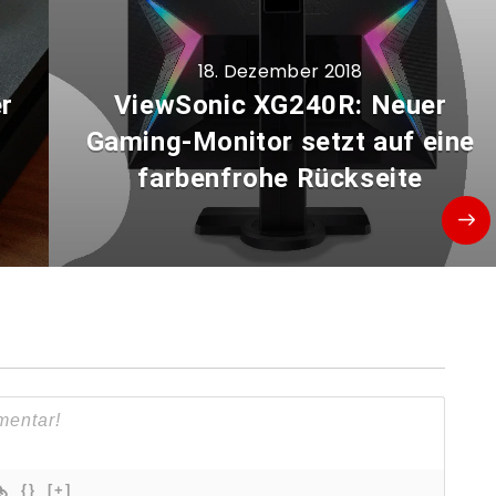
18. Dezember 2018
r
ViewSonic XG240R: Neuer
Gaming-Monitor setzt auf eine
farbenfrohe Rückseite
{}
[+]