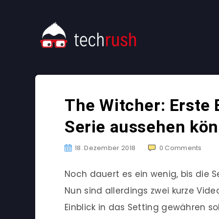
The Witcher: Erste 
Serie aussehen kön
18. Dezember 2018
0
Comments
Noch dauert es ein wenig, bis die S
Nun sind allerdings zwei kurze Vide
Einblick in das Setting gewähren sol