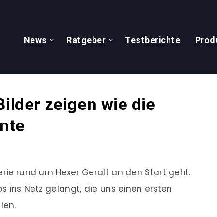
News
Ratgeber
Testberichte
Prod
Bilder zeigen wie die
nte
erie rund um Hexer Geralt an den Start geht.
os ins Netz gelangt, die uns einen ersten
len.