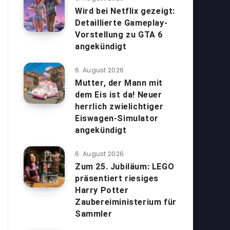
Wird bei Netflix gezeigt:
Detaillierte Gameplay-
Vorstellung zu GTA 6
angekündigt
6. August 2026
Mutter, der Mann mit
dem Eis ist da! Neuer
herrlich zwielichtiger
Eiswagen-Simulator
angekündigt
6. August 2026
Zum 25. Jubiläum: LEGO
präsentiert riesiges
Harry Potter
Zaubereiministerium für
Sammler