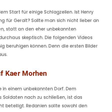
em Start für einige Schlagzeilen. Ist Henry
ng für Geralt? Sollte man sich nicht lieber an
ren, statt an den eher unbekannten
durchaus skeptisch. Die folgenden Videos
ig beruhigen können. Denn die ersten Bilder
aus.
uf Kaer Morhen
ne in einem unbekannten Dorf. Dem
Soldaten nach zu schließen, ist das
t beteiligt. Redanien sollte sowohl den