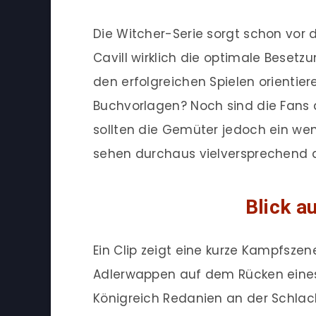
Die Witcher-Serie sorgt schon vor d
Cavill wirklich die optimale Besetzu
den erfolgreichen Spielen orientie
Buchvorlagen? Noch sind die Fans 
sollten die Gemüter jedoch ein wen
sehen durchaus vielversprechend 
Blick a
Ein Clip zeigt eine kurze Kampfsze
Adlerwappen auf dem Rücken eines 
Königreich Redanien an der Schlach