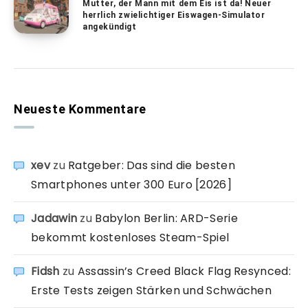
Mutter, der Mann mit dem Eis ist da! Neuer
herrlich zwielichtiger Eiswagen-Simulator
angekündigt
Neueste Kommentare
xev
zu
Ratgeber: Das sind die besten
Smartphones unter 300 Euro [2026]
Jadawin
zu
Babylon Berlin: ARD-Serie
bekommt kostenloses Steam-Spiel
Fidsh
zu
Assassin’s Creed Black Flag Resynced:
Erste Tests zeigen Stärken und Schwächen