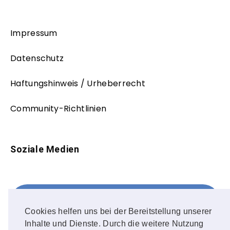
Impressum
Datenschutz
Haftungshinweis / Urheberrecht
Community-Richtlinien
Soziale Medien
Facebook
FOLLOW ME!
Cookies helfen uns bei der Bereitstellung unserer
Inhalte und Dienste. Durch die weitere Nutzung