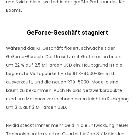
und Nvidia bleibt weiterhin der größte Profiteur des KI-
Booms.
GeForce-Geschäft stagniert
Während das KI-Geschäft floriert, schwächelt der
GeForce-Bereich: Der Umsatz mit Grafikkarten bricht
um 22 % auf 2,5 Milliarden USD ein. Hauptgrund ist die
begrenzte Verfügbarkeit – die RTX-4000-Serie ist
ausverkauft, und die neuen RTX-5000-Modelle sind
kaum zu bekommen. Auch Nvidias Netzwerkprodukte
rund um Mellanox verzeichnen einen leichten Rückgang
um 3 % auf 3 Milliarden USD.
Nvidia steckt immer mehr Geld in die Entwicklung neuer
Technologien: Im vierten Quartal fließen 3,7 Milliarden