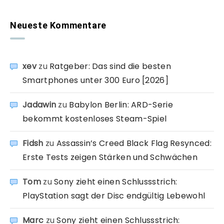
Neueste Kommentare
xev
zu
Ratgeber: Das sind die besten
Smartphones unter 300 Euro [2026]
Jadawin
zu
Babylon Berlin: ARD-Serie
bekommt kostenloses Steam-Spiel
Fidsh
zu
Assassin’s Creed Black Flag Resynced:
Erste Tests zeigen Stärken und Schwächen
Tom
zu
Sony zieht einen Schlussstrich:
PlayStation sagt der Disc endgültig Lebewohl
Marc
zu
Sony zieht einen Schlussstrich: