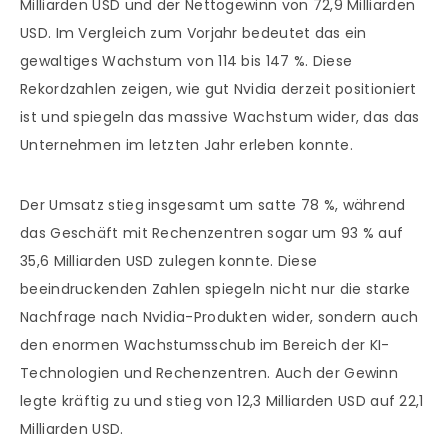
Milliarden USD und der Nettogewinn von 72,9 Milliarden
USD. Im Vergleich zum Vorjahr bedeutet das ein
gewaltiges Wachstum von 114 bis 147 %. Diese
Rekordzahlen zeigen, wie gut Nvidia derzeit positioniert
ist und spiegeln das massive Wachstum wider, das das
Unternehmen im letzten Jahr erleben konnte.
Der Umsatz stieg insgesamt um satte 78 %, während
das Geschäft mit Rechenzentren sogar um 93 % auf
35,6 Milliarden USD zulegen konnte. Diese
beeindruckenden Zahlen spiegeln nicht nur die starke
Nachfrage nach Nvidia-Produkten wider, sondern auch
den enormen Wachstumsschub im Bereich der KI-
Technologien und Rechenzentren. Auch der Gewinn
legte kräftig zu und stieg von 12,3 Milliarden USD auf 22,1
Milliarden USD.