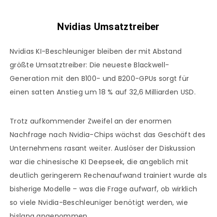
Nvidias Umsatztreiber
Nvidias KI-Beschleuniger bleiben der mit Abstand
größte Umsatztreiber: Die neueste Blackwell-
Generation mit den B100- und B200-GPUs sorgt für
einen satten Anstieg um 18 % auf 32,6 Milliarden USD.
Trotz aufkommender Zweifel an der enormen
Nachfrage nach Nvidia-Chips wächst das Geschäft des
Unternehmens rasant weiter. Auslöser der Diskussion
war die chinesische KI Deepseek, die angeblich mit
deutlich geringerem Rechenaufwand trainiert wurde als
bisherige Modelle – was die Frage aufwarf, ob wirklich
so viele Nvidia-Beschleuniger benötigt werden, wie
bislang angenommen.