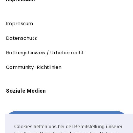
Impressum
Datenschutz
Haftungshinweis / Urheberrecht
Community-Richtlinien
Soziale Medien
Facebook
FOLLOW ME!
Cookies helfen uns bei der Bereitstellung unserer