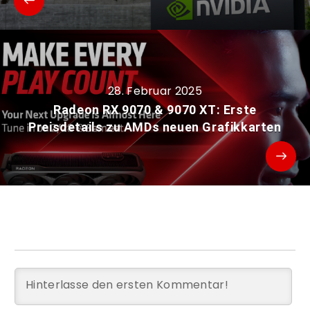
28. Februar 2025
Radeon RX 9070 & 9070 XT: Erste
Preisdetails zu AMDs neuen Grafikkarten