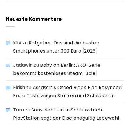
Neueste Kommentare
xev
zu
Ratgeber: Das sind die besten
Smartphones unter 300 Euro [2026]
Jadawin
zu
Babylon Berlin: ARD-Serie
bekommt kostenloses Steam-Spiel
Fidsh
zu
Assassin’s Creed Black Flag Resynced:
Erste Tests zeigen Stärken und Schwächen
Tom
zu
Sony zieht einen Schlussstrich:
PlayStation sagt der Disc endgültig Lebewohl