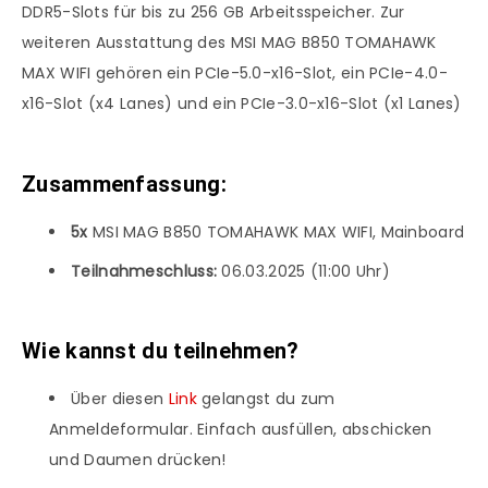
DDR5-Slots für bis zu 256 GB Arbeitsspeicher. Zur
weiteren Ausstattung des MSI MAG B850 TOMAHAWK
MAX WIFI gehören ein PCIe-5.0-x16-Slot, ein PCIe-4.0-
x16-Slot (x4 Lanes) und ein PCIe-3.0-x16-Slot (x1 Lanes)
Zusammenfassung:
5x
MSI MAG B850 TOMAHAWK MAX WIFI, Mainboard
Teilnahmeschluss:
06.03.2025 (11:00 Uhr)
Wie kannst du teilnehmen?
Über diesen
Link
gelangst du zum
Anmeldeformular. Einfach ausfüllen, abschicken
und Daumen drücken!