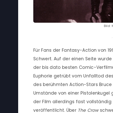
Bild:
Für Fans der Fantasy-Action von 1
Schwert. Auf der einen Seite wurde 
der bis dato besten Comic-Verfilmu
Euphorie getrübt vom Unfalltod des
des berühmten Action-Stars Bruce
Umstände von einer Pistolenkugel 
der Film allerdings fast vollständ
veröffentlicht. Über
The Crow
schwe