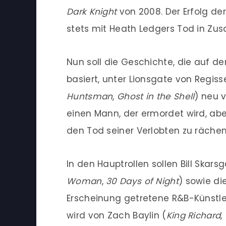
Dark Knight
von 2008. Der Erfolg de
stets mit Heath Ledgers Tod in Z
Nun soll die Geschichte, die auf 
basiert, unter Lionsgate von Regiss
Huntsman
,
Ghost in the Shell
) neu 
einen Mann, der ermordet wird, ab
den Tod seiner Verlobten zu rächen
In den Hauptrollen sollen Bill Skarsg
Woman
,
30 Days of Night
) sowie di
Erscheinung getretene R&B-Künstle
wird von Zach Baylin (
King Richard
,