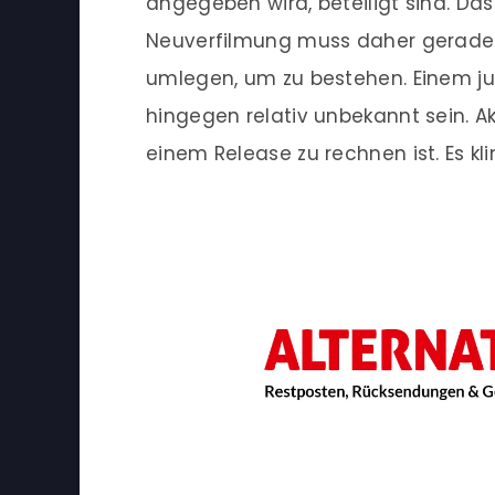
angegeben wird, beteiligt sind. Das
Neuverfilmung muss daher gerade be
umlegen, um zu bestehen. Einem ju
hingegen relativ unbekannt sein. Ak
einem Release zu rechnen ist. Es kli