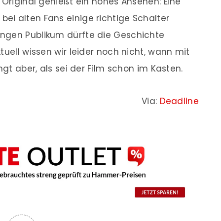
 Original genießt ein hohes Ansehen: Eine
i alten Fans einige richtige Schalter
ngen Publikum dürfte die Geschichte
tuell wissen wir leider noch nicht, wann mit
ngt aber, als sei der Film schon im Kasten.
Via:
Deadline