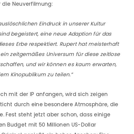
 die Neuverfilmung:
auslöschlichen Eindruck in unserer Kultur
 sind begeistert, eine neue Adaption für das
ieses Erbe respektiert. Rupert hat meisterhaft
in zeitgemäßes Universum für diese zeitlose
rschaffen, und wir können es kaum erwarten,
dem Kinopublikum zu teilen.”
ch mit der IP anfangen, wird sich zeigen
sticht durch eine besondere Atmosphäre, die
te. Fest steht jetzt aber schon, dass einige
n Budget mit 50 Millionen US-Dollar