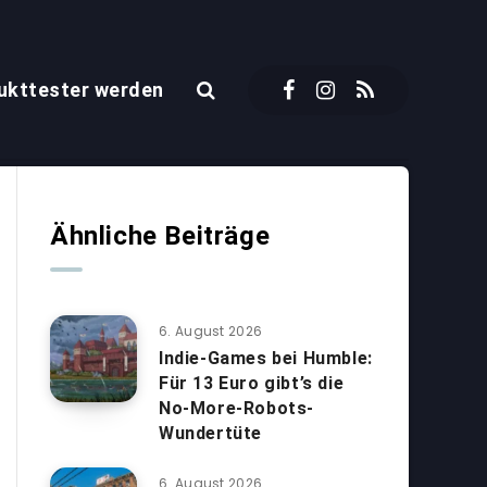
ukttester werden
Ähnliche Beiträge
6. August 2026
Indie-Games bei Humble:
Für 13 Euro gibt’s die
No-More-Robots-
Wundertüte
6. August 2026