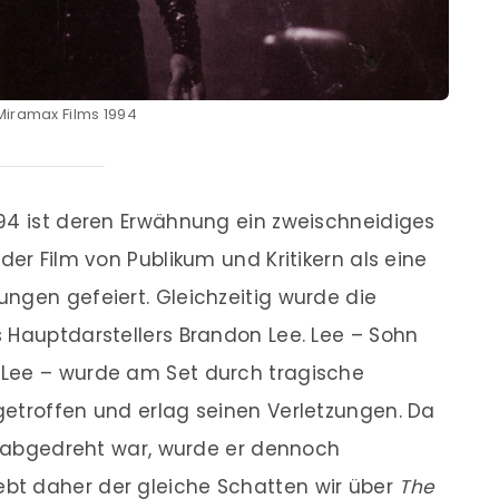
 Miramax Films 1994
994 ist deren Erwähnung ein zweischneidiges
der Film von Publikum und Kritikern als eine
ngen gefeiert. Gleichzeitig wurde die
 Hauptdarstellers Brandon Lee. Lee – Sohn
 Lee – wurde am Set durch tragische
getroffen und erlag seinen Verletzungen. Da
ig abgedreht war, wurde er dennoch
bt daher der gleiche Schatten wir über
The