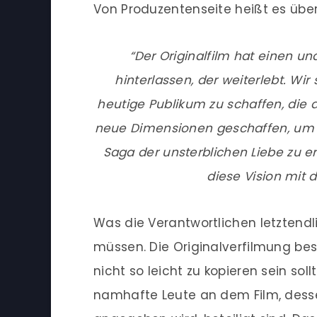
Von Produzentenseite heißt es über
“Der Originalfilm hat einen un
hinterlassen, der weiterlebt. Wir
heutige Publikum zu schaffen, die d
neue Dimensionen geschaffen, um e
Saga der unsterblichen Liebe zu e
diese Vision mit 
Was die Verantwortlichen letztendli
müssen. Die Originalverfilmung be
nicht so leicht zu kopieren sein soll
namhafte Leute an dem Film, desse