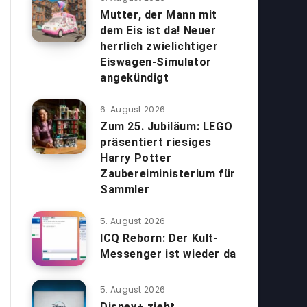
Mutter, der Mann mit
dem Eis ist da! Neuer
herrlich zwielichtiger
Eiswagen-Simulator
angekündigt
6. August 2026
Zum 25. Jubiläum: LEGO
präsentiert riesiges
Harry Potter
Zaubereiministerium für
Sammler
5. August 2026
ICQ Reborn: Der Kult-
Messenger ist wieder da
5. August 2026
Disney+ zieht