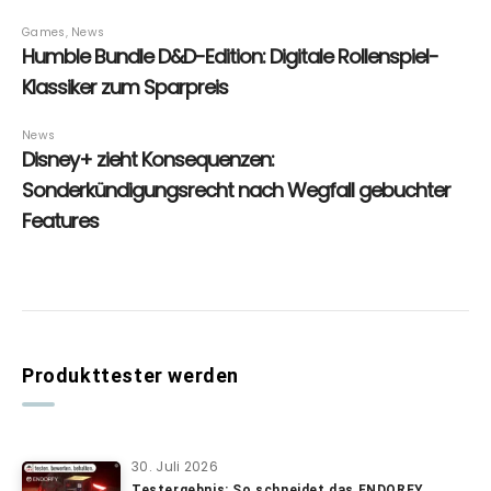
Produkttester werden
30. Juli 2026
Testergebnis: So schneidet das ENDORFY