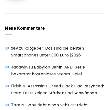
Neue Kommentare
xev
zu
Ratgeber: Das sind die besten
Smartphones unter 300 Euro [2026]
Jadawin
zu
Babylon Berlin: ARD-Serie
bekommt kostenloses Steam-Spiel
Fidsh
zu
Assassin’s Creed Black Flag Resynced:
Erste Tests zeigen Stärken und Schwächen
Tom
zu
Sony zieht einen Schlussstrich: