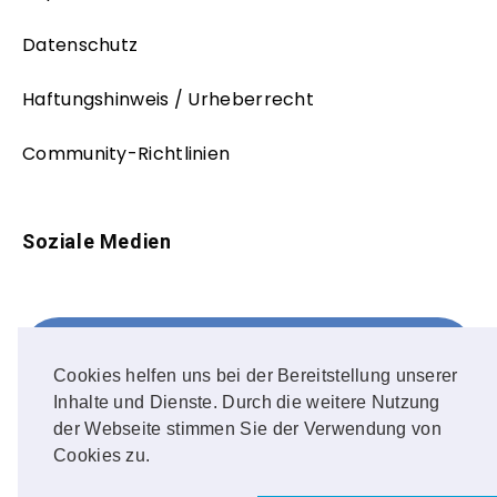
Datenschutz
Haftungshinweis / Urheberrecht
Community-Richtlinien
Soziale Medien
Facebook
FOLLOW ME!
Cookies helfen uns bei der Bereitstellung unserer
Inhalte und Dienste. Durch die weitere Nutzung
Instagram
der Webseite stimmen Sie der Verwendung von
Cookies zu.
OUR PHOTOS!