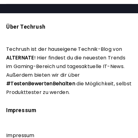
Über Techrush
Techrush ist der hauseigene Technik-Blog von
ALTERNATE
!
Hier findest du die neuesten Trends
im Gaming-Bereich und tagesaktuelle IT-News.
Außerdem bieten wir dir über
#TestenBewertenBehalten
die Möglichkeit, selbst
Produkttester zu werden.
Impressum
Impressum