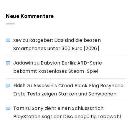
Neue Kommentare
xev
zu
Ratgeber: Das sind die besten
Smartphones unter 300 Euro [2026]
Jadawin
zu
Babylon Berlin: ARD-Serie
bekommt kostenloses Steam-Spiel
Fidsh
zu
Assassin’s Creed Black Flag Resynced:
Erste Tests zeigen Stärken und Schwächen
Tom
zu
Sony zieht einen Schlussstrich:
PlayStation sagt der Disc endgültig Lebewohl