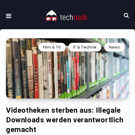
Film & TV
IT & Technik
News
Videotheken sterben aus: Illegale
Downloads werden verantwortlich
gemacht