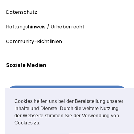
Datenschutz
Haftungshinweis / Urheberrecht
Community-Richtlinien
Soziale Medien
Facebook
FOLLOW ME!
Cookies helfen uns bei der Bereitstellung unserer
Inhalte und Dienste. Durch die weitere Nutzung
Instagram
der Webseite stimmen Sie der Verwendung von
Cookies zu.
OUR PHOTOS!