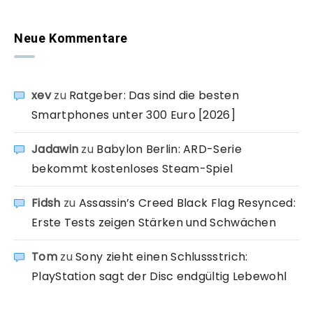
Neue Kommentare
xev
zu
Ratgeber: Das sind die besten
Smartphones unter 300 Euro [2026]
Jadawin
zu
Babylon Berlin: ARD-Serie
bekommt kostenloses Steam-Spiel
Fidsh
zu
Assassin’s Creed Black Flag Resynced:
Erste Tests zeigen Stärken und Schwächen
Tom
zu
Sony zieht einen Schlussstrich:
PlayStation sagt der Disc endgültig Lebewohl