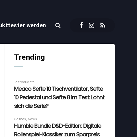
ukttester werden
Trending