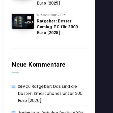
Euro [2025]
5. November 2025
Ratgeber: Bester
Gaming-PC für 2000
Euro [2025]
Neue Kommentare
xev
zu
Ratgeber: Das sind die
besten Smartphones unter 300
Euro [2026]
Jadawin
zu
Babylon Berlin: ARD-