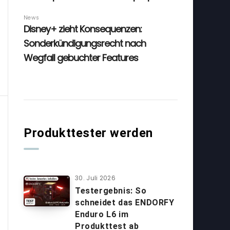
Produkttester werden
30. Juli 2026
Testergebnis: So
schneidet das ENDORFY
Enduro L6 im
Produkttest ab