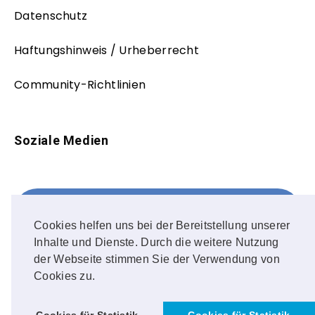
Datenschutz
Haftungshinweis / Urheberrecht
Community-Richtlinien
Soziale Medien
Facebook
FOLLOW ME!
Cookies helfen uns bei der Bereitstellung unserer
Inhalte und Dienste. Durch die weitere Nutzung
Instagram
der Webseite stimmen Sie der Verwendung von
Cookies zu.
OUR PHOTOS!