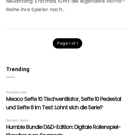
Neuanfang: Erstmals führt die legendäre Horror-
Reihe ihre Spieler nach…
Page 1 of 1
Trending