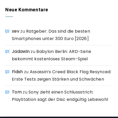
Neue Kommentare
xev
zu
Ratgeber: Das sind die besten
Smartphones unter 300 Euro [2026]
Jadawin
zu
Babylon Berlin: ARD-Serie
bekommt kostenloses Steam-Spiel
Fidsh
zu
Assassin’s Creed Black Flag Resynced:
Erste Tests zeigen Stärken und Schwächen
Tom
zu
Sony zieht einen Schlussstrich:
PlayStation sagt der Disc endgültig Lebewohl