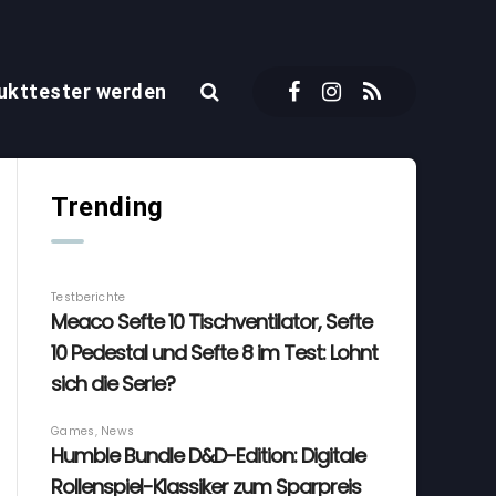
ukttester werden
Trending