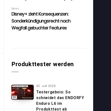
Produkttester werden
30. Juli 2026
Testergebnis: So
schneidet das ENDORFY
Enduro L6 im
Produkttest ab