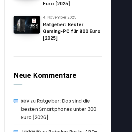
Euro [2025]
4. November 2025
Ratgeber: Bester
Gaming-PC für 800 Euro
[2025]
Neue Kommentare
xev
zu
Ratgeber: Das sind die
besten Smartphones unter 300
Euro [2026]
Jadawin
zu
Babylon Berlin: ARD-