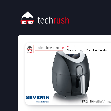
News
Produkttests