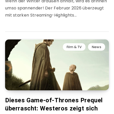
Wenn der Winter draußen anhält, wird es drinnen
umso spannender! Der Februar 2026 überzeugt
mit starken Streaming-Highlights…
Film & TV
News
Dieses Game-of-Thrones Prequel
überrascht: Westeros zeigt sich