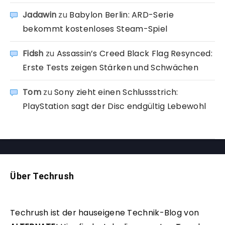
Jadawin
zu
Babylon Berlin: ARD-Serie
bekommt kostenloses Steam-Spiel
Fidsh
zu
Assassin’s Creed Black Flag Resynced:
Erste Tests zeigen Stärken und Schwächen
Tom
zu
Sony zieht einen Schlussstrich:
PlayStation sagt der Disc endgültig Lebewohl
Über Techrush
Techrush ist der hauseigene Technik-Blog von