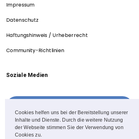
Impressum
Datenschutz
Haftungshinweis / Urheberrecht
Community-Richtlinien
Soziale Medien
Facebook
FOLLOW ME!
Cookies helfen uns bei der Bereitstellung unserer
Inhalte und Dienste. Durch die weitere Nutzung
Instagram
der Webseite stimmen Sie der Verwendung von
Cookies zu.
OUR PHOTOS!