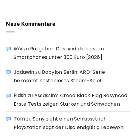
Neue Kommentare
xev
zu
Ratgeber: Das sind die besten
Smartphones unter 300 Euro [2026]
Jadawin
zu
Babylon Berlin: ARD-Serie
bekommt kostenloses Steam-Spiel
Fidsh
zu
Assassin’s Creed Black Flag Resynced:
Erste Tests zeigen Stärken und Schwächen
Tom
zu
Sony zieht einen Schlussstrich:
PlayStation sagt der Disc endgültig Lebewohl