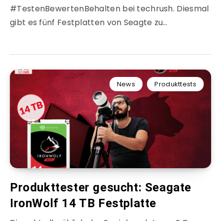
#TestenBewertenBehalten bei techrush. Diesmal
gibt es fünf Festplatten von Seagte zu…
News
Produkttests
Produkttester gesucht: Seagate
IronWolf 14 TB Festplatte