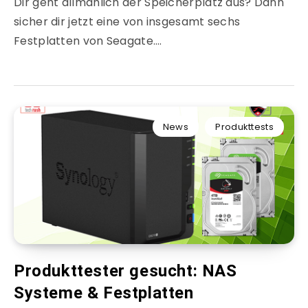
Dir geht allmählich der Speicherplatz aus? Dann
sicher dir jetzt eine von insgesamt sechs
Festplatten von Seagate….
News
Produkttests
Produkttester gesucht: NAS
Systeme & Festplatten